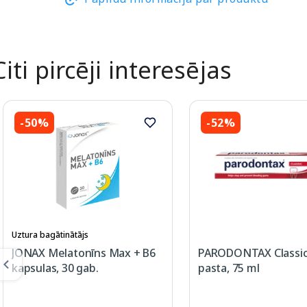
Citi pircēji interesējas
-50%
-52%
Uztura bagātinātājs
JONAX Melatonīns Max + B6
PARODONTAX Classic
kapsulas, 30 gab.
pasta, 75 ml