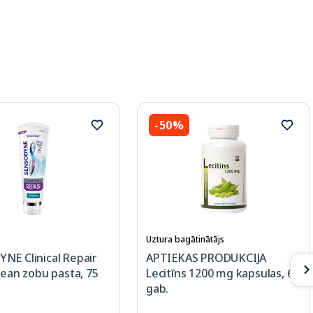
-50%
Uztura bagātinātājs
NE Clinical Repair
APTIEKAS PRODUKCIJA
lean zobu pasta, 75
Lecitīns 1200 mg kapsulas, 60
gab.