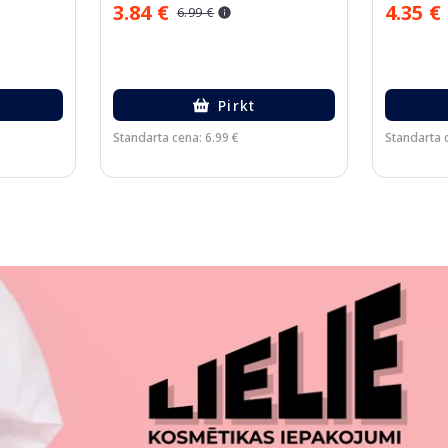
3.84 €
4.35 €
6.99 €
Pirkt
Standarta cena: 6.99 €
Standarta c