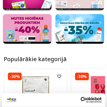
Populārākie kategorijā
-30%
-30%