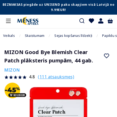
BEZMAKSAS piegāde uz UNISEND paku skapjiem visā Latvijā no
9.99EUR!
Veikals
Skaistumam
Sejas kopšanas līdzekļi
Papildu 
MIZON Good Bye Blemish Clear
Patch plāksteris pumpām, 44 gab.
MIZON
(111 atsauksmes)
4.8