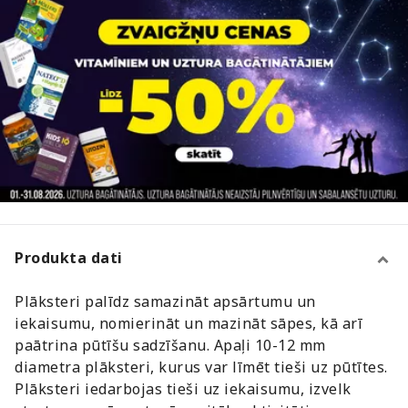
Produkta dati
Plāksteri palīdz samazināt apsārtumu un
iekaisumu, nomierināt un mazināt sāpes, kā arī
paātrina pūtīšu sadzīšanu. Apaļi 10-12 mm
diametra plāksteri, kurus var līmēt tieši uz pūtītes.
Plāksteri iedarbojas tieši uz iekaisumu, izvelk