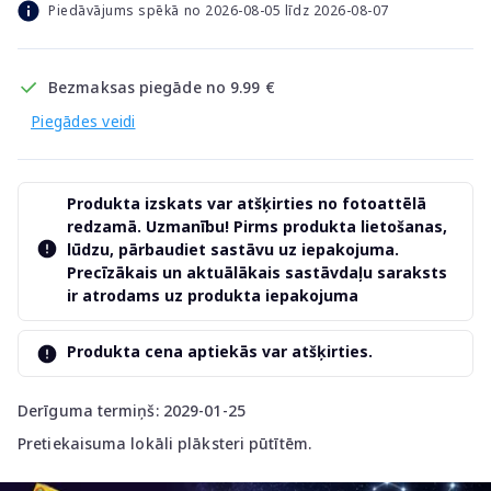
Piedāvājums spēkā no 2026-08-05 līdz 2026-08-07
Bezmaksas piegāde no 9.99 €
Piegādes veidi
Produkta izskats var atšķirties no fotoattēlā
redzamā. Uzmanību! Pirms produkta lietošanas,
lūdzu, pārbaudiet sastāvu uz iepakojuma.
Precīzākais un aktuālākais sastāvdaļu saraksts
ir atrodams uz produkta iepakojuma
Produkta cena aptiekās var atšķirties.
Derīguma termiņš: 2029-01-25
Pretiekaisuma lokāli plāksteri pūtītēm.