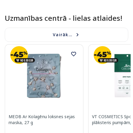
Uzmanības centrā - lielas atlaides!
Vairāk...
MEDB Ar Kolagēnu loksnes sejas
VT COSMETICS Spot
maska, 27 g
plāksteris pumpām, 