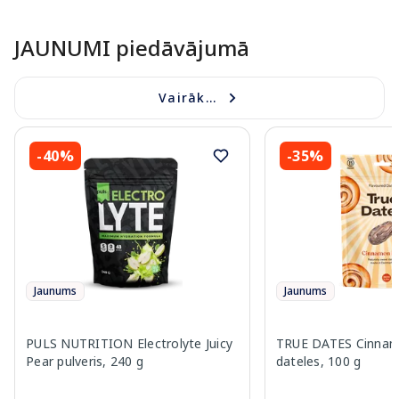
JAUNUMI piedāvājumā
Vairāk...
-40%
-35%
Jaunums
Jaunums
PULS NUTRITION Electrolyte Juicy
TRUE DATES Cinnam
Pear pulveris, 240 g
dateles, 100 g