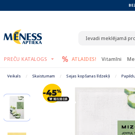
BE
PREČU KATALOGS
ATLAIDES!
Vitamīni
Me
Veikals
Skaistumam
Sejas kopšanas līdzekļi
Papild