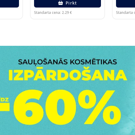
Pirkt
Standarta cena: 2.29 €
Standarta 