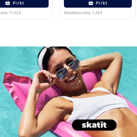
Pirkt
Pirkt
cena: 11.32 €
Standarta cena: 2.29 €