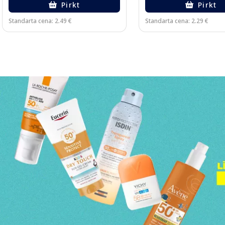
Pirkt
Pirkt
Standarta cena: 2.49 €
Standarta cena: 2.29 €
Page 1 of 3