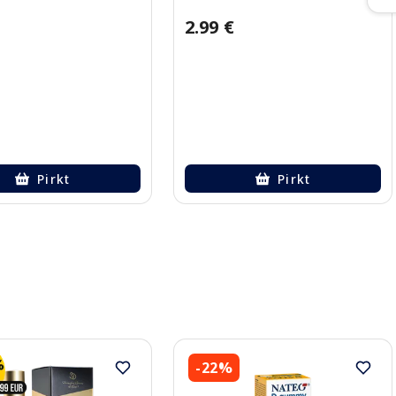
2.99 €
Pirkt
Pirkt
-22%