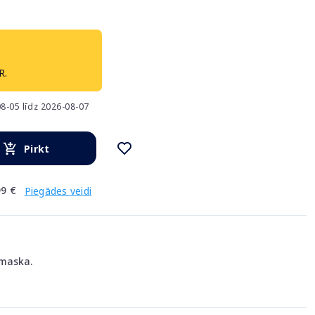
R.
8-05 līdz 2026-08-07
Pirkt
9 €
Piegādes veidi
maska.