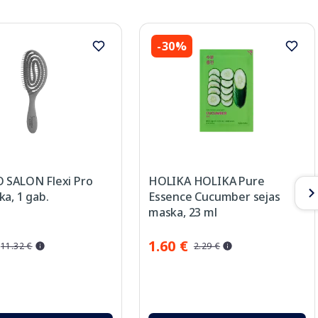
-30%
 SALON Flexi Pro
HOLIKA HOLIKA Pure
a, 1 gab.
Essence Cucumber sejas
maska, 23 ml
1.60 €
11.32 €
2.29 €