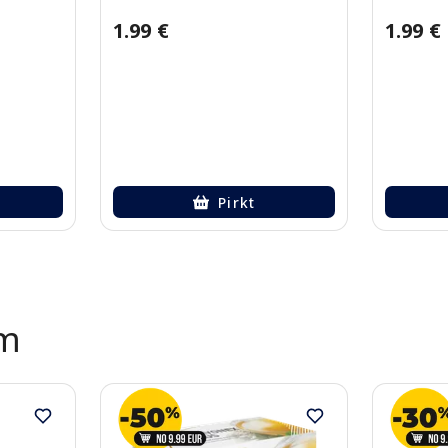
1.99 €
1.99 €
Pirkt
ēm