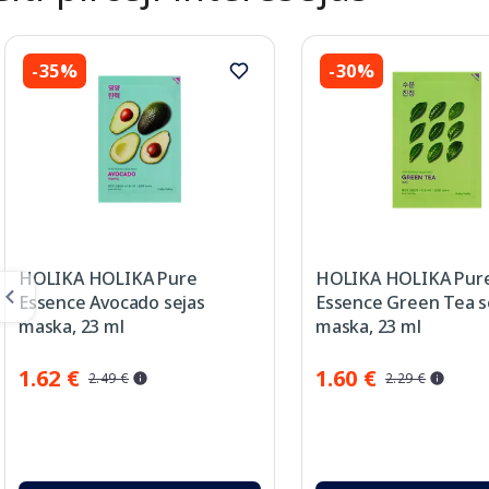
-35%
-30%
HOLIKA HOLIKA Pure
HOLIKA HOLIKA Pur
Essence Avocado sejas
Essence Green Tea s
maska, 23 ml
maska, 23 ml
1.62 €
1.60 €
2.49 €
2.29 €