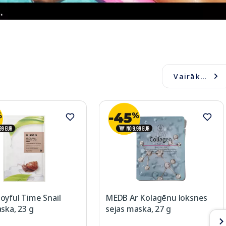
Vairāk...
oyful Time Snail
MEDB Ar Kolagēnu loksnes
ska, 23 g
sejas maska, 27 g