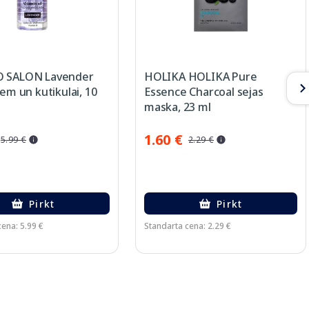
O SALON Lavender
HOLIKA HOLIKA Pure
iem un kutikulai, 10
Essence Charcoal sejas
maska, 23 ml
1.60 €
5.99 €
2.29 €
Pirkt
Pirkt
ena: 5.99 €
Standarta cena: 2.29 €