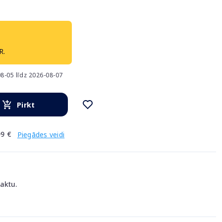
R.
8-05 līdz 2026-08-07
Pirkt
9 €
Piegādes veidi
aktu.