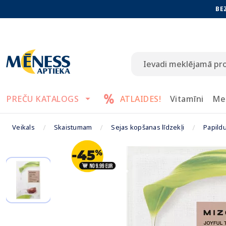
BE
PREČU KATALOGS
ATLAIDES!
Vitamīni
Me
Veikals
Skaistumam
Sejas kopšanas līdzekļi
Papild