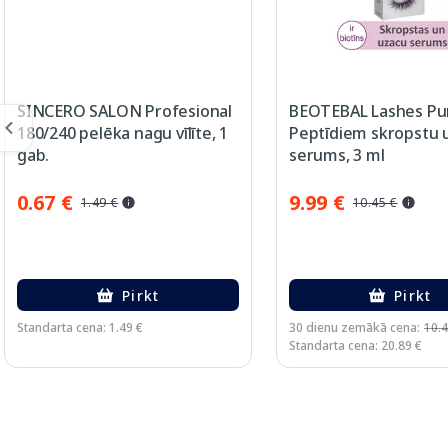
SINCERO SALON Profesional
BEOTEBAL Lashes Pu
180/240 pelēka nagu vīlīte, 1
Peptīdiem skropstu 
gab.
serums, 3 ml
0.67 €
9.99 €
1.49 €
10.45 €
Pirkt
Pirkt
Standarta cena: 1.49 €
30 dienu zemākā cena:
10.4
Standarta cena: 20.89 €
Page 1 of 3