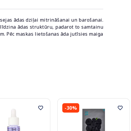
sejas ādas dziļai mitrināšanai un barošanai.
līdzina ādas struktūru, padarot to samtainu
em. Pēc maskas lietošanas āda jutīsies maiga
-30%