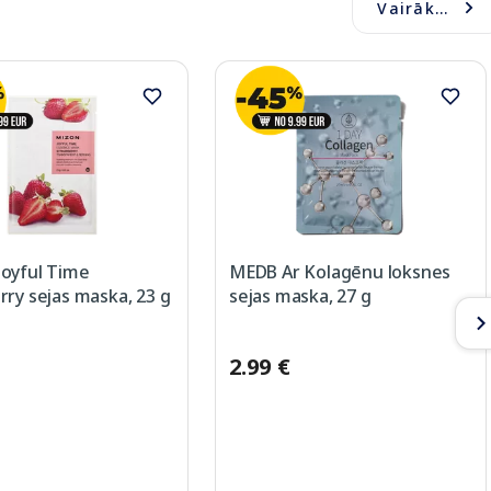
Vairāk...
oyful Time
MEDB Ar Kolagēnu loksnes
ry sejas maska, 23 g
sejas maska, 27 g
2.99 €