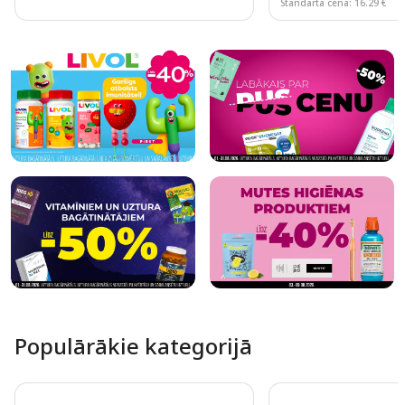
Standarta cena: 16.29 €
Page 1 of 10
Populārākie kategorijā