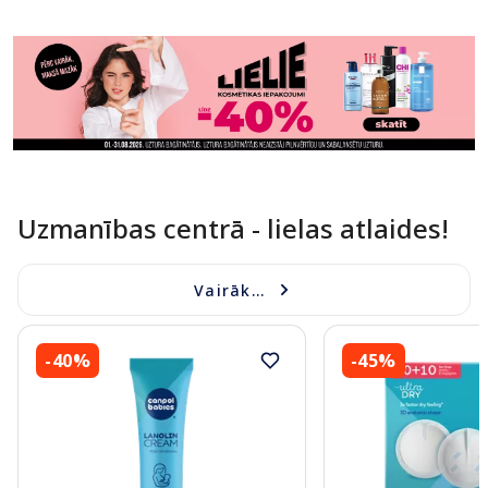
Uzmanības centrā - lielas atlaides!
Vairāk...
-40%
-45%