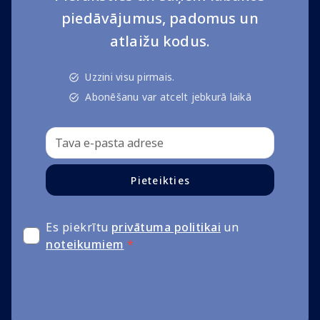
piedāvājumus, padomus un
atlaižu kodus.
Uzzini visu pirmais.
Abonēšanu var atcelt jebkurā laikā
Pieteikties
Es piekrītu
privātuma politikai
un
noteikumiem
*