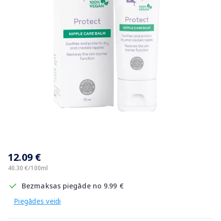
Item
1
12.09 €
of
1
40.30 €/100ml
Bezmaksas piegāde no 9.99 €
Piegādes veidi