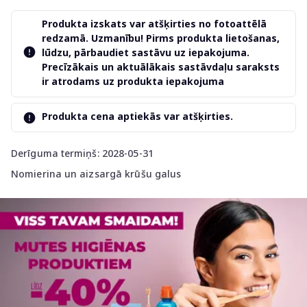
Produkta izskats var atšķirties no fotoattēlā
redzamā. Uzmanību! Pirms produkta lietošanas,
lūdzu, pārbaudiet sastāvu uz iepakojuma.
Precīzākais un aktuālākais sastāvdaļu saraksts
ir atrodams uz produkta iepakojuma
Produkta cena aptiekās var atšķirties.
Derīguma termiņš: 2028-05-31
Nomierina un aizsargā krūšu galus