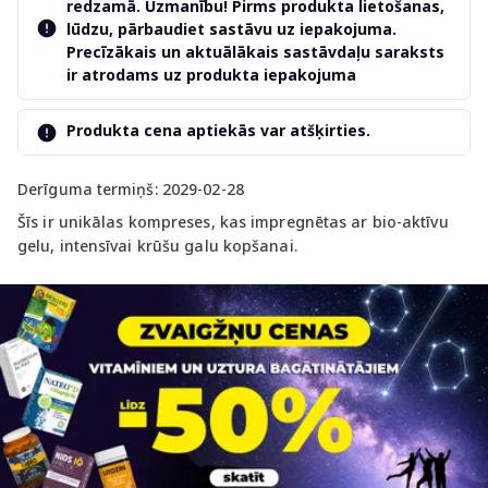
redzamā. Uzmanību! Pirms produkta lietošanas,
lūdzu, pārbaudiet sastāvu uz iepakojuma.
Precīzākais un aktuālākais sastāvdaļu saraksts
ir atrodams uz produkta iepakojuma
Produkta cena aptiekās var atšķirties.
Derīguma termiņš: 2029-02-28
Šīs ir unikālas kompreses, kas impregnētas ar bio-aktīvu
gelu, intensīvai krūšu galu kopšanai.