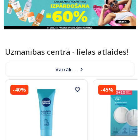
Uzmanības centrā - lielas atlaides!
Vairāk...
-40%
-45%