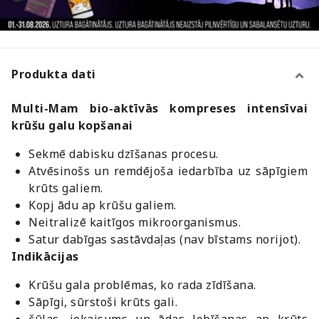
Produkta dati
Multi-Mam bio-aktīvās kompreses intensīvai
krūšu galu kopšanai
Sekmē dabisku dzīšanas procesu.
Atvēsinošs un remdējoša iedarbība uz sāpīgiem
krūts galiem.
Kopj ādu ap krūšu galiem.
Neitralizē kaitīgos mikroorganismus.
Satur dabīgas sastāvdaļas (nav bīstams norijot).
Indikācijas
Krūšu gala problēmas, ko rada zīdīšana.
Sāpīgi, sūrstoši krūts gali.
čūlas, iekaisums un ādas lobīšanas ap krūts