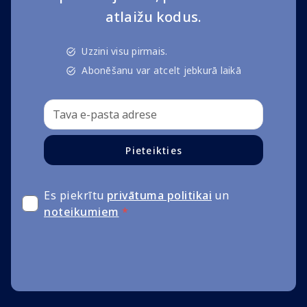
atlaižu kodus.
Uzzini visu pirmais.
Abonēšanu var atcelt jebkurā laikā
Pieteikties
Es piekrītu
privātuma politikai
un
noteikumiem
*