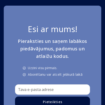
Esi ar mums!
Pieraksties un saņem labākos
piedāvājumus, padomus un
atlaižu kodus.
Uzzini visu pirmais.
Abonēšanu var atcelt jebkurā laikā
Pieteikties