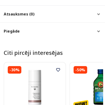
Atsauksmes (0)
Piegāde
Citi pircēji interesējas
-30%
-50%