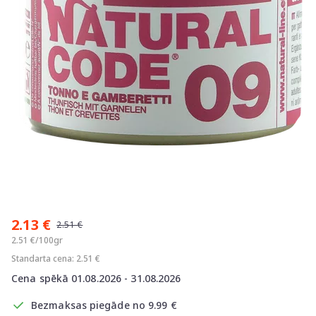
Item
1
2.13 €
of
2.51 €
1
2.51 €/100gr
Standarta cena: 2.51 €
Cena spēkā 01.08.2026 - 31.08.2026
Bezmaksas piegāde no 9.99 €