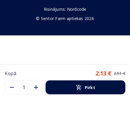
Risinājums:
Nordcode
© Sentor Farm aptiekas 2026
2.13 €
Kopā
2.51 €
Pirkt