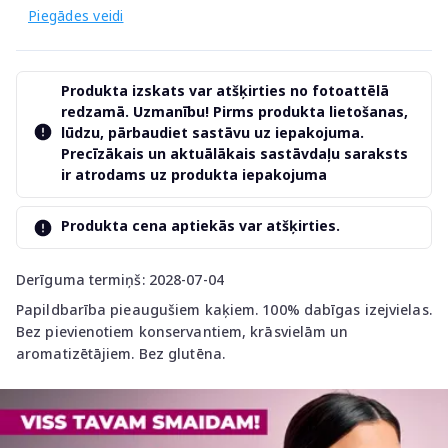
Piegādes veidi
Produkta izskats var atšķirties no fotoattēlā
redzamā. Uzmanību! Pirms produkta lietošanas,
lūdzu, pārbaudiet sastāvu uz iepakojuma.
Precīzākais un aktuālākais sastāvdaļu saraksts
ir atrodams uz produkta iepakojuma
Produkta cena aptiekās var atšķirties.
Derīguma termiņš: 2028-07-04
Papildbarība pieaugušiem kaķiem. 100% dabīgas izejvielas.
Bez pievienotiem konservantiem, krāsvielām un
aromatizētājiem. Bez glutēna.