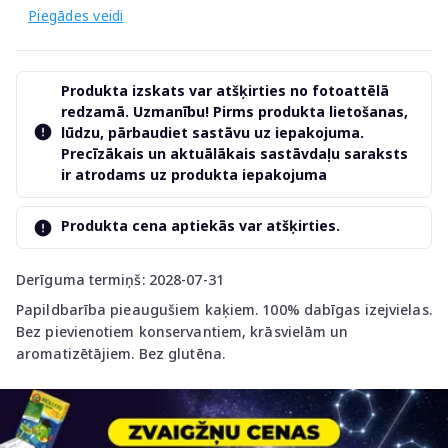
Piegādes veidi
Produkta izskats var atšķirties no fotoattēlā
redzamā. Uzmanību! Pirms produkta lietošanas,
lūdzu, pārbaudiet sastāvu uz iepakojuma.
Precīzākais un aktuālākais sastāvdaļu saraksts
ir atrodams uz produkta iepakojuma
Produkta cena aptiekās var atšķirties.
Derīguma termiņš: 2028-07-31
Papildbarība pieaugušiem kaķiem. 100% dabīgas izejvielas.
Bez pievienotiem konservantiem, krāsvielām un
aromatizētājiem. Bez glutēna.