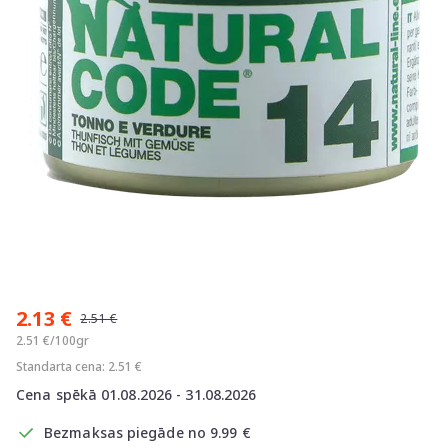
Item
1
2.13 €
of
2.51 €
1
2.51 €/100gr
Standarta cena: 2.51 €
Cena spēkā 01.08.2026 - 31.08.2026
Bezmaksas piegāde no 9.99 €