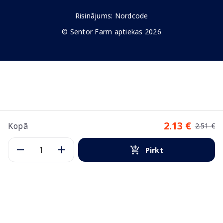
Risinājums:
Nordcode
© Sentor Farm aptiekas 2026
2.13 €
Kopā
2.51 €
Pirkt