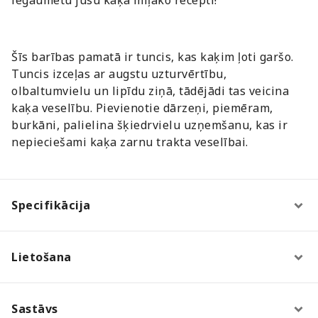
Šīs barības pamatā ir tuncis, kas kaķim ļoti garšo.
Tuncis izceļas ar augstu uzturvērtību,
olbaltumvielu un lipīdu ziņā, tādējādi tas veicina
kaķa veselību. Pievienotie dārzeņi, piemēram,
burkāni, palielina šķiedrvielu uzņemšanu, kas ir
nepieciešami kaķa zarnu trakta veselībai.
Specifikācija
Lietošana
Sastāvs