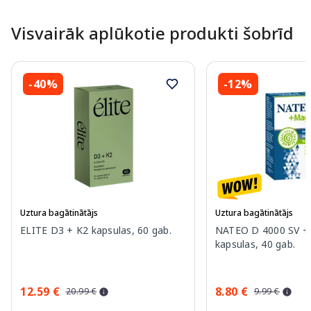
Visvairāk aplūkotie produkti šobrīd
-40%
-12%
Uztura bagātinātājs
Uztura bagātinātājs
ELITE D3 + K2 kapsulas, 60 gab.
NATEO D 4000 SV +
kapsulas, 40 gab.
12.59 €
8.80 €
20.99 €
9.99 €