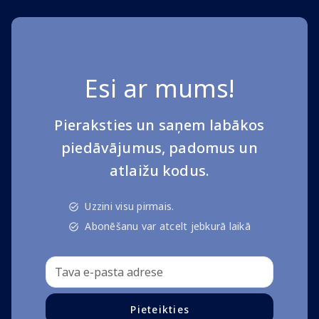
Esi ar mums!
Pieraksties un saņem labākos
piedāvājumus, padomus un
atlaižu kodus.
Uzzini visu pirmais.
Abonēšanu var atcelt jebkurā laikā
Pieteikties