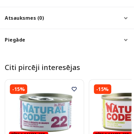
Atsauksmes (0)
Piegāde
Citi pircēji interesējas
-15%
-15%