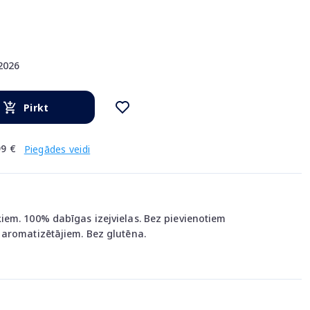
.2026
Pirkt
9 €
Piegādes veidi
em. 100% dabīgas izejvielas. Bez pievienotiem
aromatizētājiem. Bez glutēna.