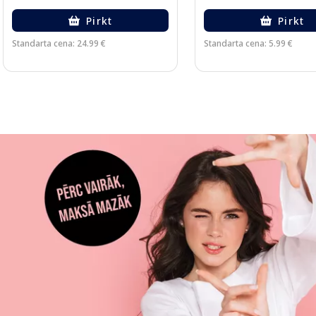
Pirkt
Pirkt
Standarta cena: 24.99 €
Standarta cena: 5.99 €
Page 1 of 3