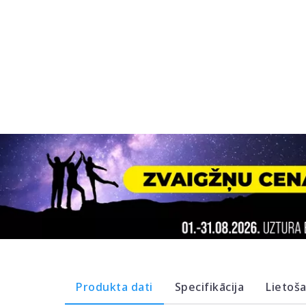
Produkta dati
Specifikācija
Lietoš