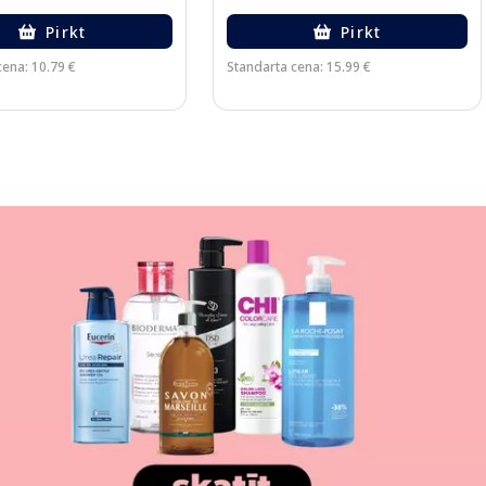
Pirkt
Pirkt
cena: 10.79 €
Standarta cena: 15.99 €