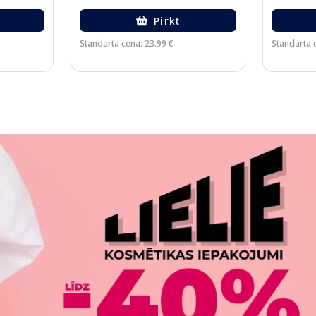
Pirkt
Standarta cena: 23.99 €
Standarta 