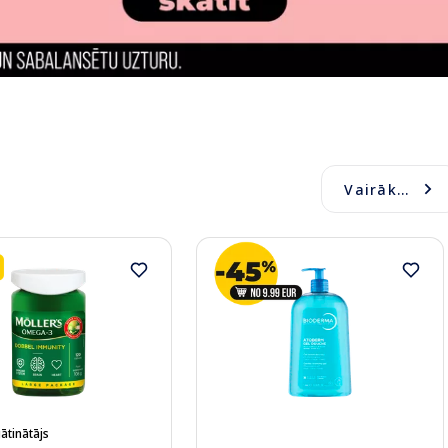
Vairāk...
ātinātājs