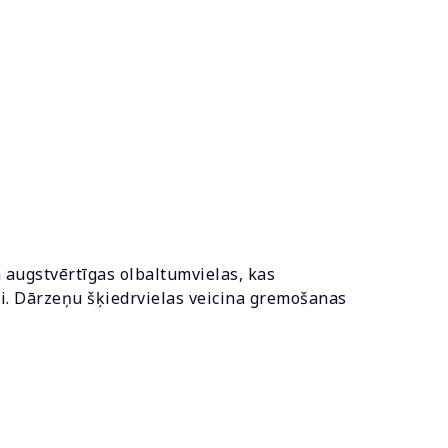
a augstvērtīgas olbaltumvielas, kas
bai. Dārzeņu šķiedrvielas veicina gremošanas