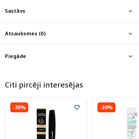
Sastāvs
Atsauksmes (0)
Piegāde
Citi pircēji interesējas
-30%
-30%