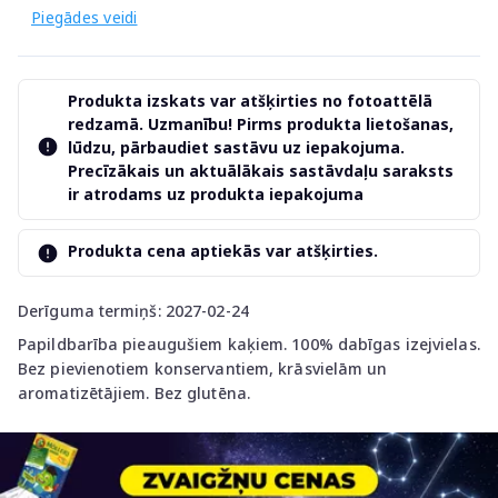
Piegādes veidi
Produkta izskats var atšķirties no fotoattēlā
redzamā. Uzmanību! Pirms produkta lietošanas,
lūdzu, pārbaudiet sastāvu uz iepakojuma.
Precīzākais un aktuālākais sastāvdaļu saraksts
ir atrodams uz produkta iepakojuma
Produkta cena aptiekās var atšķirties.
Derīguma termiņš: 2027-02-24
Papildbarība pieaugušiem kaķiem. 100% dabīgas izejvielas.
Bez pievienotiem konservantiem, krāsvielām un
aromatizētājiem. Bez glutēna.