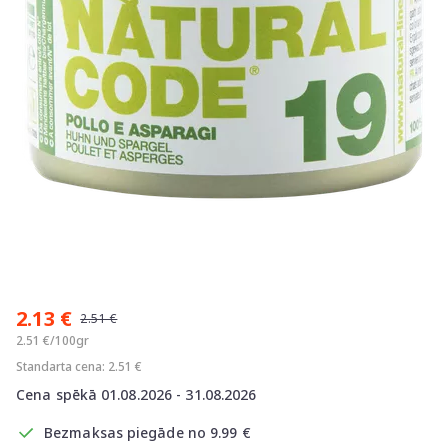
Item
1
2.13 €
of
2.51 €
1
2.51 €/100gr
Standarta cena: 2.51 €
Cena spēkā 01.08.2026 - 31.08.2026
Bezmaksas piegāde no 9.99 €