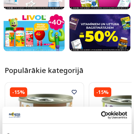
Populārākie kategorijā
-15%
-15%