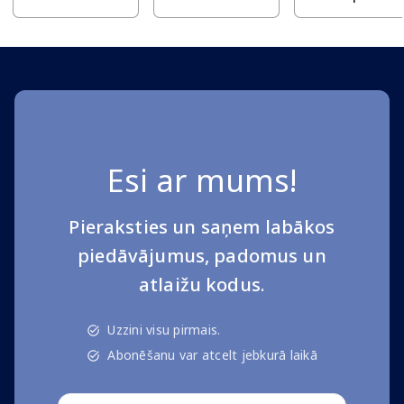
Esi ar mums!
Pieraksties un saņem labākos
piedāvājumus, padomus un
atlaižu kodus.
Uzzini visu pirmais.
Abonēšanu var atcelt jebkurā laikā