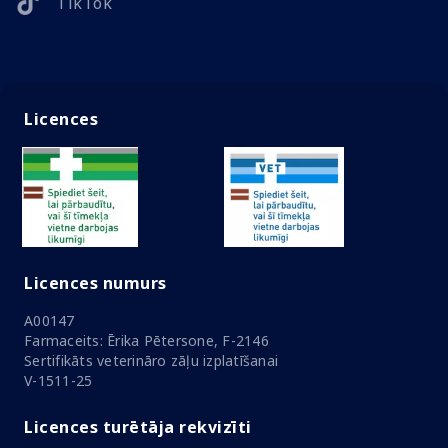
TikTok
Licences
Licences numurs
A00147
Farmaceits: Ērika Pētersone, F-2146
Sertifikāts veterināro zāļu izplatīšanai
V-1511-25
Licences turētāja rekvizīti