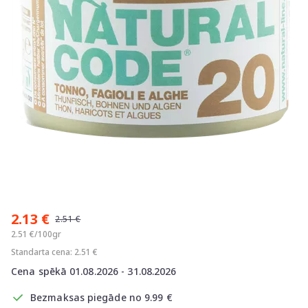
Item
1
2.13 €
of
2.51 €
1
2.51 €/100gr
Standarta cena: 2.51 €
Cena spēkā 01.08.2026 - 31.08.2026
Bezmaksas piegāde no 9.99 €