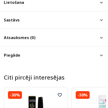
Lietošana
Sastāvs
Atsauksmes (0)
Piegāde
Citi pircēji interesējas
-30%
-30%