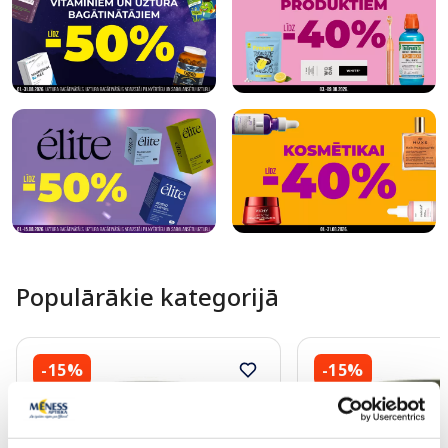
Populārākie kategorijā
-15%
-15%