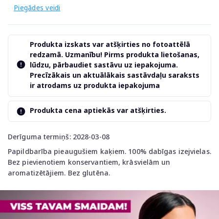
Piegādes veidi
Produkta izskats var atšķirties no fotoattēlā
redzamā. Uzmanību! Pirms produkta lietošanas,
lūdzu, pārbaudiet sastāvu uz iepakojuma.
Precīzākais un aktuālākais sastāvdaļu saraksts
ir atrodams uz produkta iepakojuma
Produkta cena aptiekās var atšķirties.
Derīguma termiņš: 2028-03-08
Papildbarība pieaugušiem kaķiem. 100% dabīgas izejvielas.
Bez pievienotiem konservantiem, krāsvielām un
aromatizētājiem. Bez glutēna.