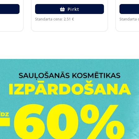
Pirkt
Standarta cena: 2.51 €
Standarta c