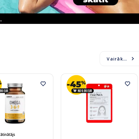
Vairāk...
ātinātājs