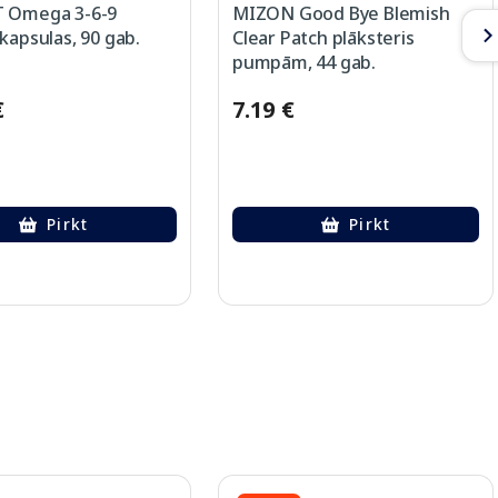
 Omega 3-6-9
MIZON Good Bye Blemish
kapsulas, 90 gab.
Clear Patch plāksteris
pumpām, 44 gab.
€
7.19 €
Pirkt
Pirkt