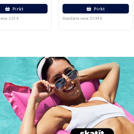
Pirkt
Pirkt
ena: 2.51 €
Standarta cena: 57.99 €