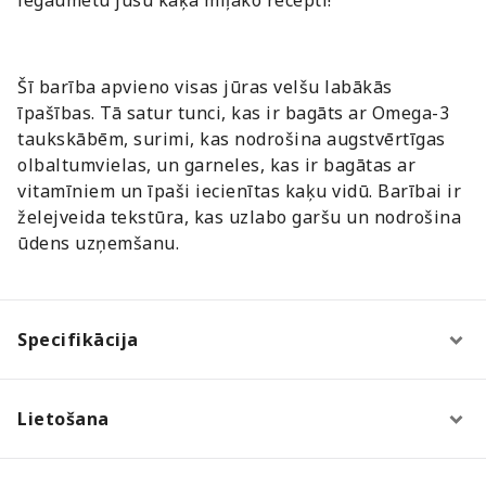
Šī barība apvieno visas jūras velšu labākās
īpašības. Tā satur tunci, kas ir bagāts ar Omega-3
taukskābēm, surimi, kas nodrošina augstvērtīgas
olbaltumvielas, un garneles, kas ir bagātas ar
vitamīniem un īpaši iecienītas kaķu vidū. Barībai ir
želejveida tekstūra, kas uzlabo garšu un nodrošina
ūdens uzņemšanu.
Specifikācija
Lietošana