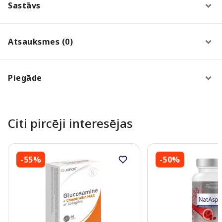
Sastāvs
Atsauksmes (0)
Piegāde
Citi pircēji interesējas
-55%
-50%