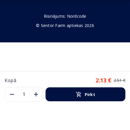
Risinājums:
Nordcode
© Sentor Farm aptiekas 2026
2.13 €
Kopā
2.51 €
Pirkt