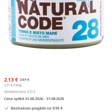
Item
1
2.13 €
of
2.51 €
1
2.51 €/100gr
Standarta cena: 2.51 €
Cena spēkā 01.08.2026 - 31.08.2026
Bezmaksas piegāde no 9.99 €