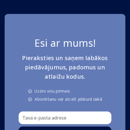
Esi ar mums!
Pieraksties un saņem labākos
piedāvājumus, padomus un
atlaižu kodus.
Uzzini visu pirmais.
Abonēšanu var atcelt jebkurā laikā