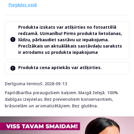
Piegādes veidi
Produkta izskats var atšķirties no fotoattēlā
redzamā. Uzmanību! Pirms produkta lietošanas,
lūdzu, pārbaudiet sastāvu uz iepakojuma.
Precīzākais un aktuālākais sastāvdaļu saraksts
ir atrodams uz produkta iepakojuma
Produkta cena aptiekās var atšķirties.
Derīguma termiņš: 2028-09-13
Papildbarība pieaugušiem kaķiem. Maigā želejā. 100%
dabīgas izejvielas. Bez pievienotiem konservantiem,
krāsvielām un aromatizētājiem. Bez glutēna.