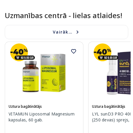
Uzmanības centrā - lielas atlaides!
Vairāk...
Uztura bagātinātājs
Uztura bagātinātājs
VITAMUN Liposomal Magnesium
LYL sunD3 PRO 4000
kapsulas, 60 gab.
(250 devas) sprejs, 