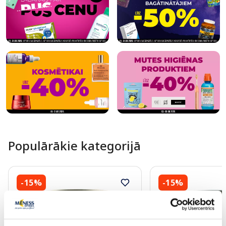
Populārākie kategorijā
-15%
-15%