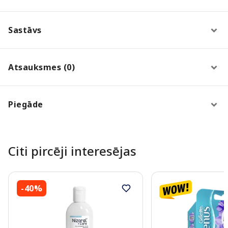
Sastāvs
Atsauksmes (0)
Piegāde
Citi pircēji interesējas
-40%