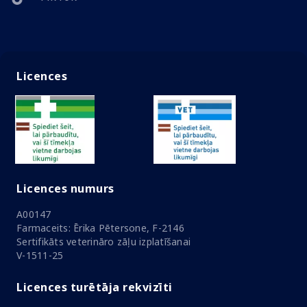
Licences
Licences numurs
A00147
Farmaceits: Ērika Pētersone, F-2146
Sertifikāts veterināro zāļu izplatīšanai
V-1511-25
Licences turētāja rekvizīti