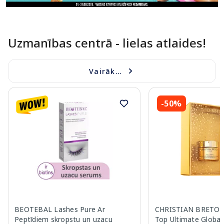
Uzmanības centrā - lielas atlaides!
Vairāk...
-50%
BEOTEBAL Lashes Pure Ar
CHRISTIAN BRETON 
Peptīdiem skropstu un uzacu
Top Ultimate Global