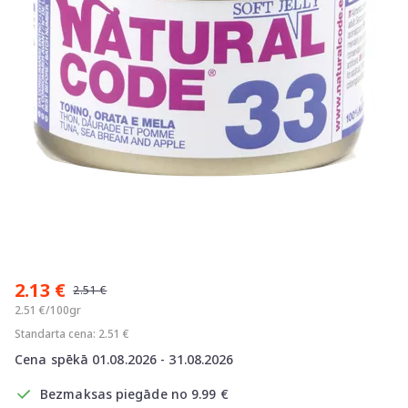
Item
1
2.13 €
of
2.51 €
1
2.51 €/100gr
Standarta cena: 2.51 €
Cena spēkā 01.08.2026 - 31.08.2026
Bezmaksas piegāde no 9.99 €