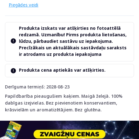
Piegādes veidi
Produkta izskats var atšķirties no fotoattēlā
redzamā. Uzmanību! Pirms produkta lietošanas,
lūdzu, pārbaudiet sastāvu uz iepakojuma.
Precīzākais un aktuālākais sastāvdaļu saraksts
ir atrodams uz produkta iepakojuma
Produkta cena aptiekās var atšķirties.
Derīguma termiņš: 2028-08-23
Papildbarība pieaugušiem kaķiem. Maigā želejā. 100%
dabīgas izejvielas. Bez pievienotiem konservantiem,
krāsvielām un aromatizētājiem. Bez glutēna.