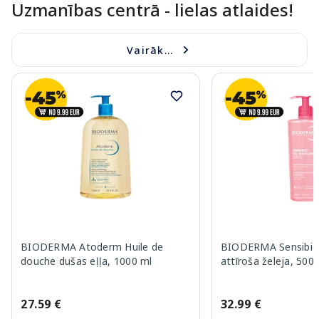
Uzmanības centrā - lielas atlaides!
Vairāk...
BIODERMA Atoderm Huile de
BIODERMA Sensibio
douche dušas eļļa, 1000 ml
attīroša želeja, 500
27.59 €
32.99 €