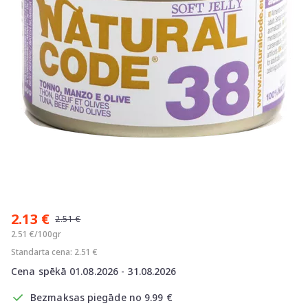
Item
1
2.13 €
of
2.51 €
1
2.51 €/100gr
Standarta cena: 2.51 €
Cena spēkā 01.08.2026 - 31.08.2026
Bezmaksas piegāde no 9.99 €