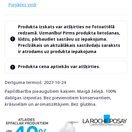
Piegādes veidi
Produkta izskats var atšķirties no fotoattēlā
redzamā. Uzmanību! Pirms produkta lietošanas,
lūdzu, pārbaudiet sastāvu uz iepakojuma.
Precīzākais un aktuālākais sastāvdaļu saraksts
ir atrodams uz produkta iepakojuma
Produkta cena aptiekās var atšķirties.
Derīguma termiņš: 2027-10-24
Papildbarība pieaugušiem kaķiem. Maigā želejā. 100%
dabīgas izejvielas. Bez pievienotiem konservantiem,
krāsvielām un aromatizētājiem. Bez glutēna.