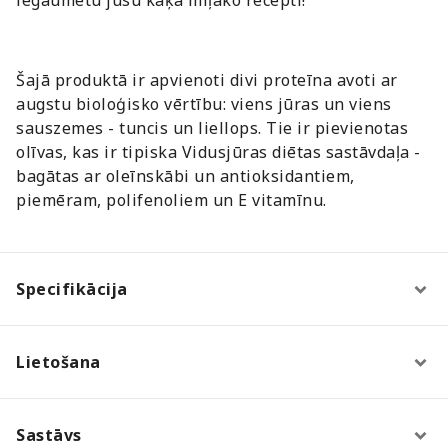
Šajā produktā ir apvienoti divi proteīna avoti ar
augstu bioloģisko vērtību: viens jūras un viens
sauszemes - tuncis un liellops. Tie ir pievienotas
olīvas, kas ir tipiska Vidusjūras diētas sastāvdaļa -
bagātas ar oleīnskābi un antioksidantiem,
piemēram, polifenoliem un E vitamīnu.
Specifikācija
Lietošana
Sastāvs