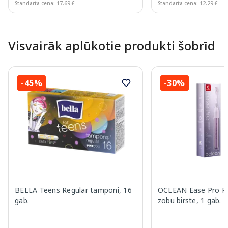
Standarta cena: 17.69 €
Standarta cena: 12.29 €
Page 1 of 10
Visvairāk aplūkotie produkti šobrīd
-45%
-30%
BELLA Teens Regular tamponi, 16
OCLEAN Ease Pro Pur
gab.
zobu birste, 1 gab.