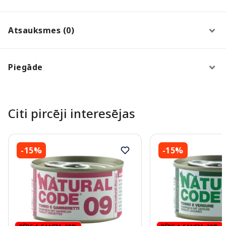
Atsauksmes (0)
Piegāde
Citi pircēji interesējas
-15%
-15%