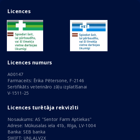
Licences
Licences numurs
A00147
Farmaceits: Ērika Pētersone, F-2146
Sertifikāts veterināro zāļu izplatīšanai
V-1511-25
Licences turētāja rekvizīti
Nosaukums: AS "Sentor Farm Aptiekas"
Adrese: Mūkusalas iela 41b, Rīga, LV-1004
Banka: SEB banka
SWIFT: UNLALV2X