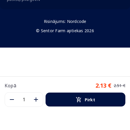
Risinājums:
Nordcode
© Sentor Farm aptiekas 2026
2.13 €
Kopā
2.51 €
Pirkt