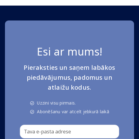
Esi ar mums!
Pieraksties un saņem labākos
piedāvājumus, padomus un
atlaižu kodus.
Uzzini visu pirmais.
Abonēšanu var atcelt jebkurā laikā