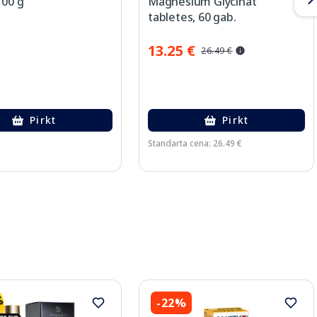
100 g
Magnesium Glycinat
tabletes, 60 gab.
13.25 €
26.49 €
Pirkt
Pirkt
Standarta cena: 26.49 €
-22%