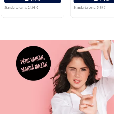
Standarta cena: 24.99 €
Standarta cena: 5.99 €
Page 1 of 3