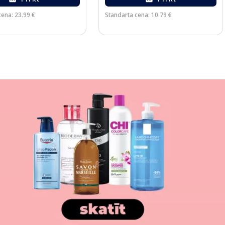
cena: 23.99 €
Standarta cena: 10.79 €