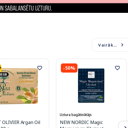
Vairāk...
-50%
Uztura bagātinātājs
 OLIVIER Argan Oil
NEW NORDIC Magic