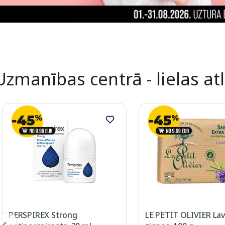
Uzmanības centrā - lielas at
PERSPIREX Strong
LE PETIT OLIVIER La