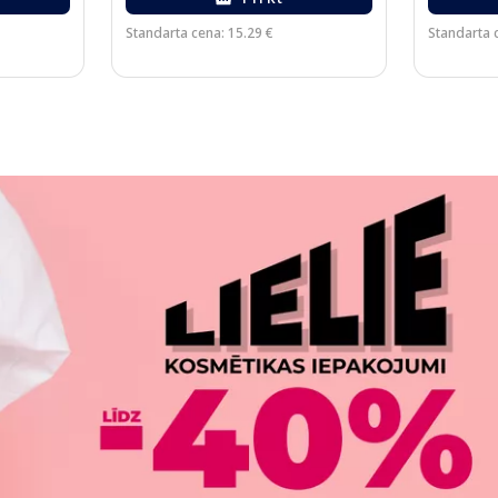
Standarta cena: 15.29 €
Standarta 