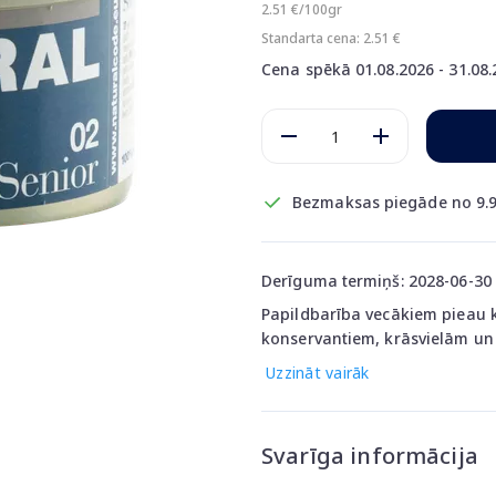
2.51 €/100gr
Standarta cena: 2.51 €
Cena spēkā 01.08.2026 - 31.08
Bezmaksas piegāde no 9.9
Derīguma termiņš: 2028-06-30
Papildbarība vecākiem pieau k
konservantiem, krāsvielām un 
Uzzināt vairāk
Svarīga informācija