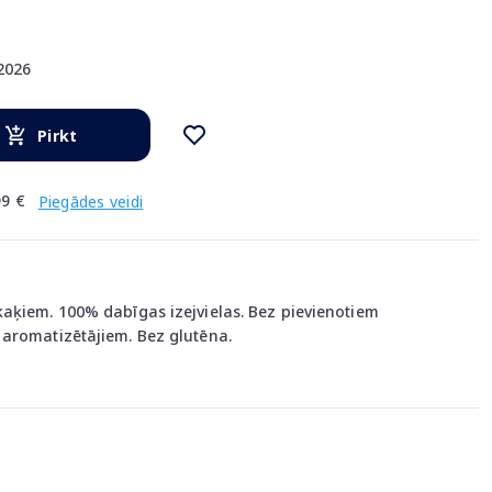
.2026
Pirkt
9 €
Piegādes veidi
aķiem. 100% dabīgas izejvielas. Bez pievienotiem
aromatizētājiem. Bez glutēna.