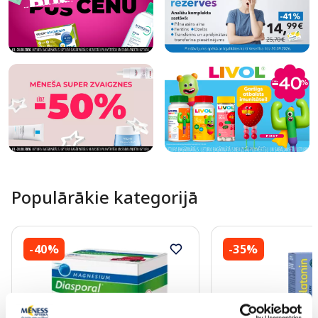
Populārākie kategorijā
-40%
-35%