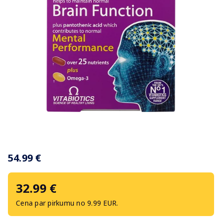
Item
1
54.99 €
of
1
32.99 €
Cena par pirkumu no 9.99 EUR.