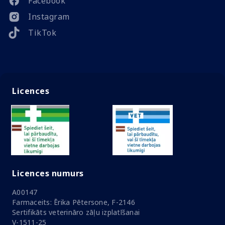
Facebook
Instagram
TikTok
Licences
Licences numurs
A00147
Farmaceits: Ērika Pētersone, F-2146
Sertifikāts veterināro zāļu izplatīšanai
V-1511-25