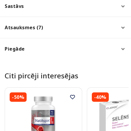
Sastāvs
Atsauksmes (7)
Piegāde
Citi pircēji interesējas
-50%
-40%