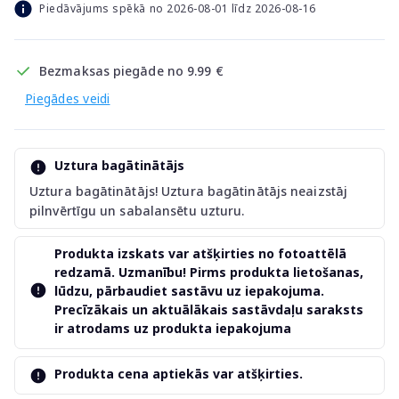
Piedāvājums spēkā no 2026-08-01 līdz 2026-08-16
Bezmaksas piegāde no 9.99 €
Piegādes veidi
Uztura bagātinātājs
Uztura bagātinātājs! Uztura bagātinātājs neaizstāj
pilnvērtīgu un sabalansētu uzturu.
Produkta izskats var atšķirties no fotoattēlā
redzamā. Uzmanību! Pirms produkta lietošanas,
lūdzu, pārbaudiet sastāvu uz iepakojuma.
Precīzākais un aktuālākais sastāvdaļu saraksts
ir atrodams uz produkta iepakojuma
Produkta cena aptiekās var atšķirties.