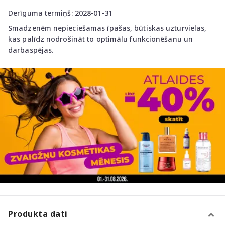
Derīguma termiņš: 2028-01-31
Smadzenēm nepieciešamas īpašas, būtiskas uzturvielas,
kas palīdz nodrošināt to optimālu funkcionēšanu un
darbaspējas.
Produkta dati