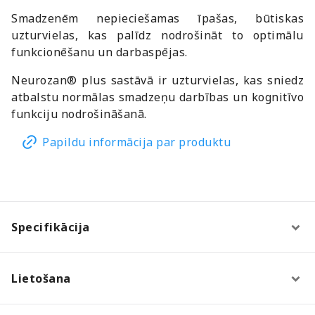
Smadzenēm nepieciešamas īpašas, būtiskas
uzturvielas, kas palīdz nodrošināt to optimālu
funkcionēšanu un darbaspējas.
Neurozan® plus sastāvā ir uzturvielas, kas sniedz
atbalstu normālas smadzeņu darbības un kognitīvo
funkciju nodrošināšanā.
Papildu informācija par produktu
Specifikācija
Lietošana