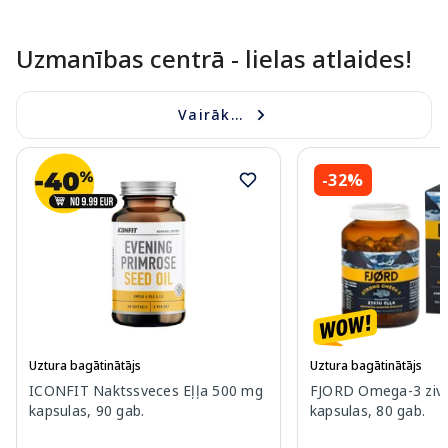
Uzmanības centrā - lielas atlaides!
Vairāk...
-32%
Uztura bagātinātājs
Uztura bagātinātājs
ICONFIT Naktssveces Eļļa 500 mg
FJORD Omega-3 zivj
kapsulas, 90 gab.
kapsulas, 80 gab.