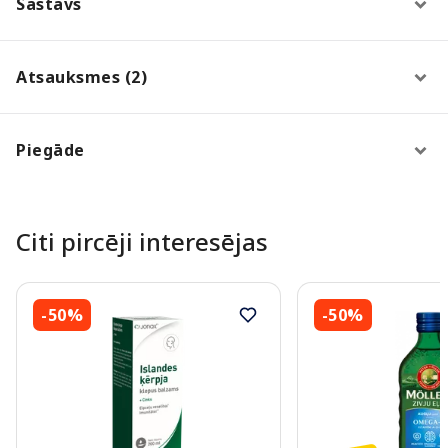
Sastāvs
Atsauksmes (2)
Piegāde
Citi pircēji interesējas
-50%
-50%