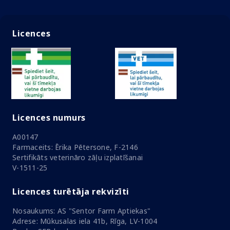
Licences
Licences numurs
A00147
Farmaceits: Ērika Pētersone, F-2146
Sertifikāts veterināro zāļu izplatīšanai
V-1511-25
Licences turētāja rekvizīti
Nosaukums: AS "Sentor Farm Aptiekas"
Adrese: Mūkusalas iela 41b, Rīga, LV-1004