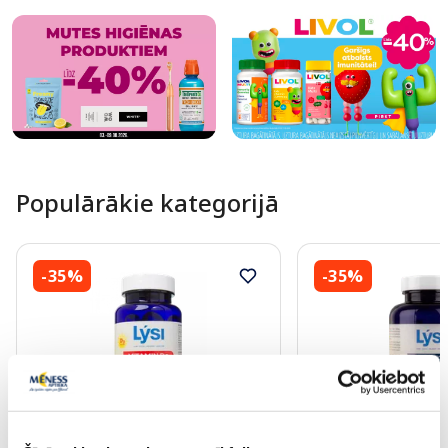
Populārākie kategorijā
-35%
-35%