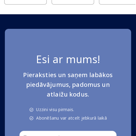
Esi ar mums!
Pieraksties un saņem labākos
piedāvājumus, padomus un
atlaižu kodus.
Uzzini visu pirmais.
Abonēšanu var atcelt jebkurā laikā