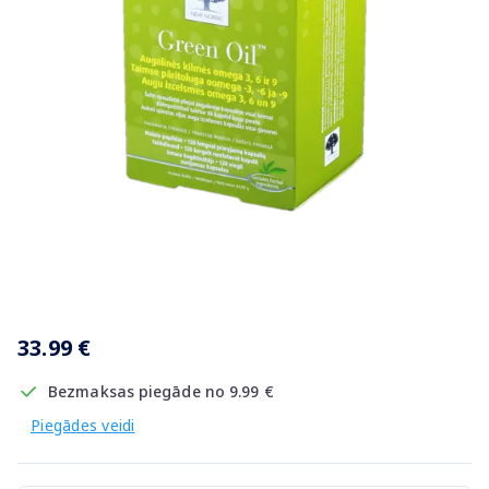
Item
1
33.99 €
of
1
Bezmaksas piegāde no 9.99 €
Piegādes veidi