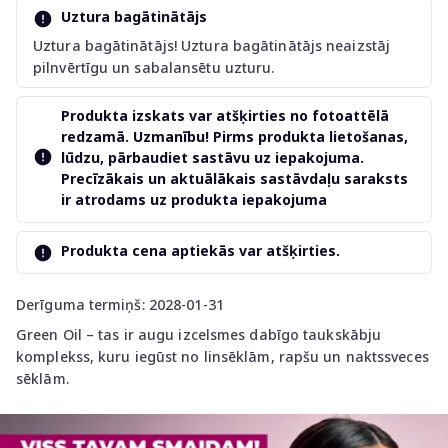
Uztura bagātinātājs
Uztura bagātinātājs! Uztura bagātinātājs neaizstāj
pilnvērtīgu un sabalansētu uzturu.
Produkta izskats var atšķirties no fotoattēlā
redzamā. Uzmanību! Pirms produkta lietošanas,
lūdzu, pārbaudiet sastāvu uz iepakojuma.
Precīzākais un aktuālākais sastāvdaļu saraksts
ir atrodams uz produkta iepakojuma
Produkta cena aptiekās var atšķirties.
Derīguma termiņš: 2028-01-31
Green Oil – tas ir augu izcelsmes dabīgo taukskābju
komplekss, kuru iegūst no linsēklām, rapšu un naktssveces
sēklām.