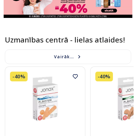
Uzmanības centrā - lielas atlaides!
Vairāk...
-40%
-40%