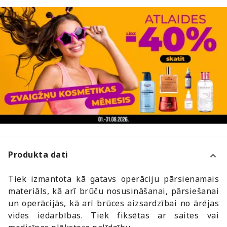
Produkta dati
Tiek izmantota kā gatavs operāciju pārsienamais
materiāls, kā arī brūču nosusināšanai, pārsiešanai
un operācijās, kā arī brūces aizsardzībai no ārējas
vides iedarbības. Tiek fiksētas ar saites vai