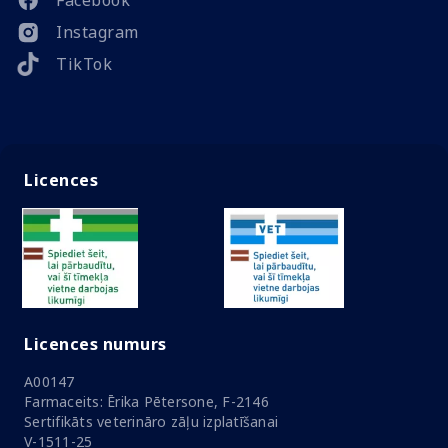
Facebook
Instagram
TikTok
Licences
Licences numurs
A00147
Farmaceits: Ērika Pētersone, F-2146
Sertifikāts veterināro zāļu izplatīšanai
V-1511-25