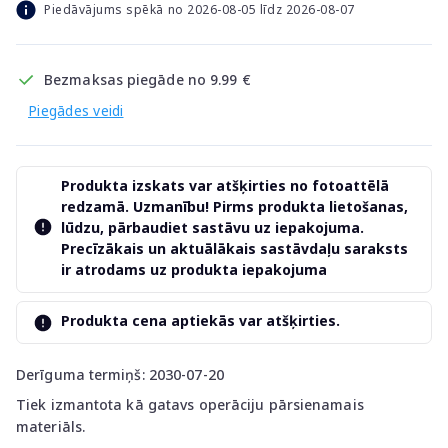
Piedāvājums spēkā no 2026-08-05 līdz 2026-08-07
Bezmaksas piegāde no 9.99 €
Piegādes veidi
Produkta izskats var atšķirties no fotoattēlā
redzamā. Uzmanību! Pirms produkta lietošanas,
lūdzu, pārbaudiet sastāvu uz iepakojuma.
Precīzākais un aktuālākais sastāvdaļu saraksts
ir atrodams uz produkta iepakojuma
Produkta cena aptiekās var atšķirties.
Derīguma termiņš: 2030-07-20
Tiek izmantota kā gatavs operāciju pārsienamais
materiāls.