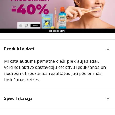
Produkta dati
Mīksta auduma pamatne cieši piekļaujas ādai,
veicinot aktīvo sastāvdaļu efektīvu iesūkšanos un
nodrošinot redzamus rezultātus jau pēc pirmās
lietošanas reizes.
Specifikācija