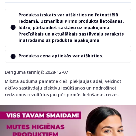
Produkta izskats var atšķirties no fotoattēlā
redzamā. Uzmanību! Pirms produkta lietošanas,
lūdzu, pārbaudiet sastāvu uz iepakojuma.
Precīzākais un aktuālākais sastāvdaļu saraksts
ir atrodams uz produkta iepakojuma
Produkta cena aptiekās var atšķirties.
Derīguma termiņš: 2028-12-07
Mīksta auduma pamatne cieši piekļaujas ādai, veicinot
aktīvo sastāvdaļu efektīvu iesūkšanos un nodrošinot
redzamus rezultātus jau pēc pirmās lietošanas reizes.