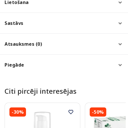
Lietošana
Sastāvs
Atsauksmes (0)
Piegāde
Citi pircēji interesējas
-30%
-50%