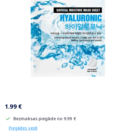
Item
1
1.99 €
of
1
Bezmaksas piegāde no 9.99 €
Piegādes veidi