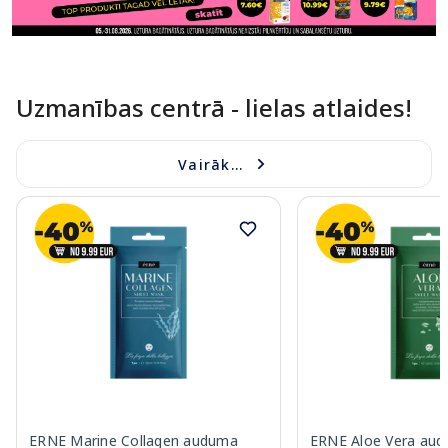
Uzmanības centrā - lielas atlaides!
Vairāk...
ERNE Marine Collagen auduma
ERNE Aloe Vera aud