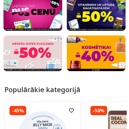
Populārākie kategorijā
-45%
-50%