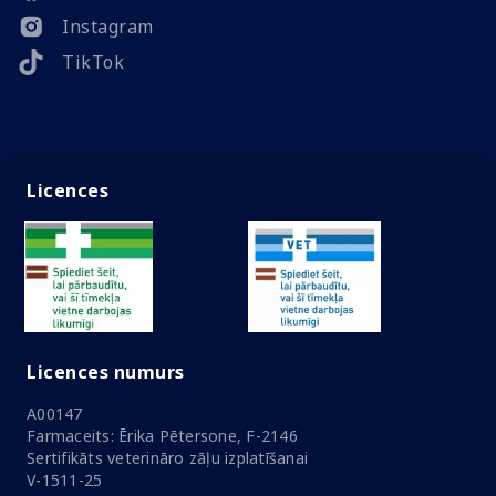
Instagram
TikTok
Licences
Licences numurs
A00147
Farmaceits: Ērika Pētersone, F-2146
Sertifikāts veterināro zāļu izplatīšanai
V-1511-25