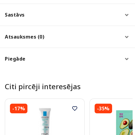
Sastāvs
Atsauksmes (0)
Piegāde
Citi pircēji interesējas
-17%
-35%