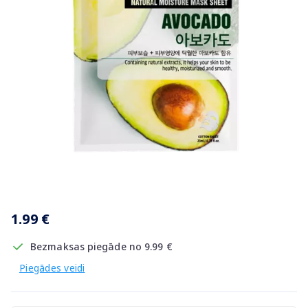
Item
1
1.99 €
of
1
Bezmaksas piegāde no 9.99 €
Piegādes veidi