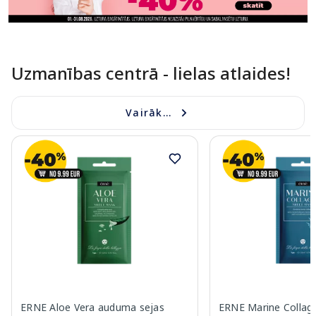
Uzmanības centrā - lielas atlaides!
Vairāk...
ERNE Aloe Vera auduma sejas
ERNE Marine Colla