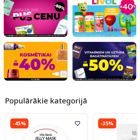
Populārākie kategorijā
-45%
-35%