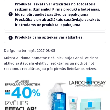
Produkta izskats var atšķirties no fotoattēlā
redzamā. Uzmanību! Pirms produkta lietošanas,
lūdzu, pārbaudiet sastāvu uz iepakojuma.
Precīzākais un aktuālākais sastāvdaļu saraksts
ir atrodams uz produkta iepakojuma
Produkta cena aptiekās var atšķirties.
Derīguma termiņš: 2027-08-05
Mīksta auduma pamatne cieši piekļaujas ādai, veicinot
aktīvo sastāvdaļu efektīvu iesūkšanos un nodrošinot
redzamus rezultātus jau pēc pirmās lietošanas reizes.