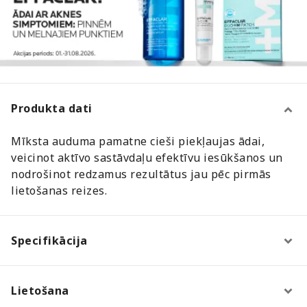
Produkta dati
Mīksta auduma pamatne cieši piekļaujas ādai,
veicinot aktīvo sastāvdaļu efektīvu iesūkšanos un
nodrošinot redzamus rezultātus jau pēc pirmās
lietošanas reizes.
Specifikācija
Lietošana