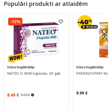
Populāri produkti ar atlaidēm
-13%
Uztura bagātinātājs
Uztura bagātinātājs
NATEO D 4000 kapsulas, 60 gab.
FARINGOSPRAY Kids 
9.99 €
8.49 €
9.77 €