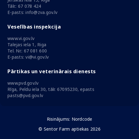
Tālr.: 67 078 424
E-pasts: info@zva.gov.lv
Veselības inspekcija
www.vi.gov.lv
Talejas iela 1, Riga
Tel. Nr.: 67 081 600
E-pasts: vi@vi.gov.lv
Pārtikas un veterinārais dienests
www.pvd.gov.lv
Rīga, Peldu iela 30, tālr. 67095230, epasts
pasts@pvd.gov.lv
Risinājums:
Nordcode
© Sentor Farm aptiekas 2026