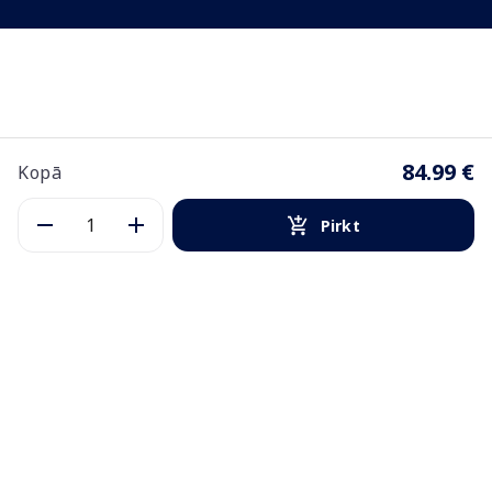
84.99 €
Kopā
Pirkt