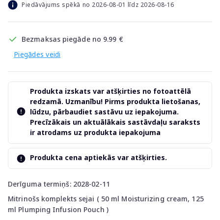
Piedāvājums spēkā no 2026-08-01 līdz 2026-08-16
Bezmaksas piegāde no 9.99 €
Piegādes veidi
Produkta izskats var atšķirties no fotoattēlā
redzamā. Uzmanību! Pirms produkta lietošanas,
lūdzu, pārbaudiet sastāvu uz iepakojuma.
Precīzākais un aktuālākais sastāvdaļu saraksts
ir atrodams uz produkta iepakojuma
Produkta cena aptiekās var atšķirties.
Derīguma termiņš: 2028-02-11
Mitrinošs komplekts sejai ( 50 ml Moisturizing cream, 125
ml Plumping Infusion Pouch )