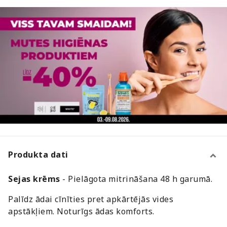
Produkta dati
Sejas krēms
- Pielāgota mitrināšana 48 h garumā.
Palīdz ādai cīnīties pret apkārtējās vides
apstākļiem. Noturīgs ādas komforts.