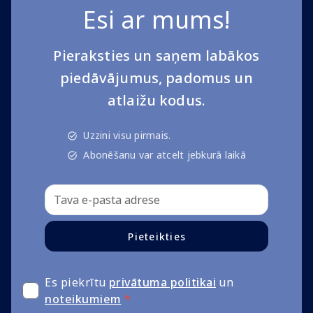
Esi ar mums!
Pieraksties un saņem labākos
piedāvājumus, padomus un
atlaižu kodus.
Uzzini visu pirmais.
Abonēšanu var atcelt jebkurā laikā
Pieteikties
Es piekrītu
privātuma politikai
un
noteikumiem
*