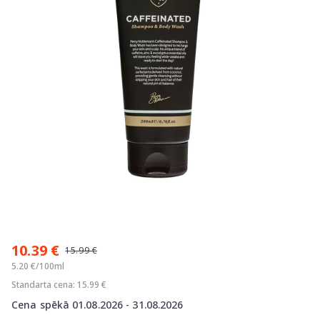
Item
1
10.39 €
of
15.99 €
1
5.20 €/100ml
Standarta cena: 15.99 €
Cena spēkā 01.08.2026 - 31.08.2026