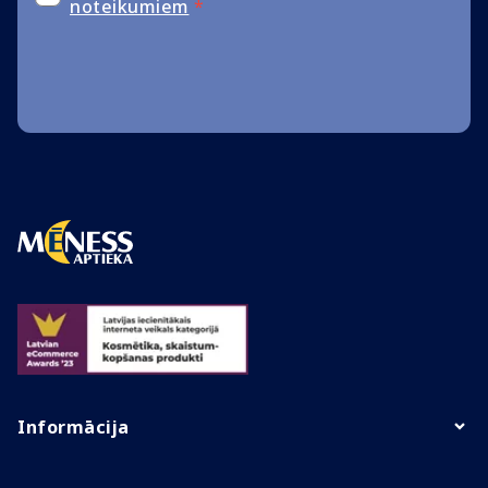
noteikumiem
*
Informācija