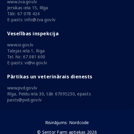
www.zva.gov.lv
Jersikas iela 15, Rīga
Tālr.: 67 078 424
E-pasts: info@zva.gov.lv
Veselības inspekcija
www.vi.gov.lv
Talejas iela 1, Riga
Tel. Nr.: 67 081 600
E-pasts: vi@vi.gov.lv
Pārtikas un veterinārais dienests
www.pvd.gov.lv
Rīga, Peldu iela 30, tālr. 67095230, epasts
pasts@pvd.gov.lv
Risinājums:
Nordcode
© Sentor Farm aptiekas 2026