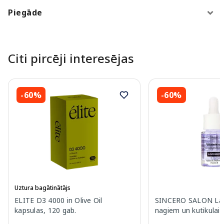
Piegāde
Citi pircēji interesējas
-60%
-60%
Uztura bagātinātājs
ELITE D3 4000 in Olive Oil
SINCERO SALON Lav
kapsulas, 120 gab.
nagiem un kutikulai,