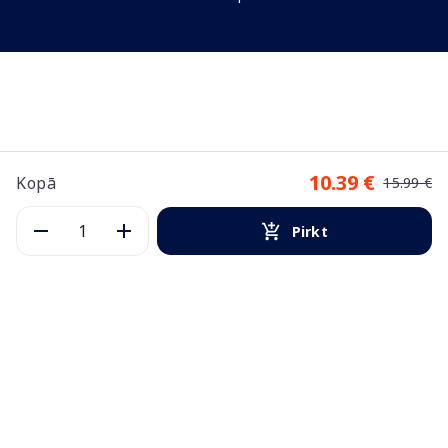
10.39 €
Kopā
15.99 €
Pirkt