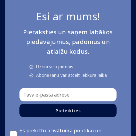
Esi ar mums!
Pieraksties un saņem labākos
piedāvājumus, padomus un
atlaižu kodus.
Uzzini visu pirmais.
Abonēšanu var atcelt jebkurā laikā
Pieteikties
Es piekrītu
privātuma politikai
un