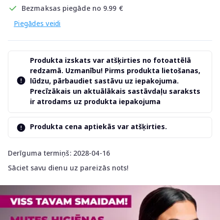
Bezmaksas piegāde no 9.99 €
Piegādes veidi
Produkta izskats var atšķirties no fotoattēlā
redzamā. Uzmanību! Pirms produkta lietošanas,
lūdzu, pārbaudiet sastāvu uz iepakojuma.
Precīzākais un aktuālākais sastāvdaļu saraksts
ir atrodams uz produkta iepakojuma
Produkta cena aptiekās var atšķirties.
Derīguma termiņš: 2028-04-16
Sāciet savu dienu uz pareizās nots!