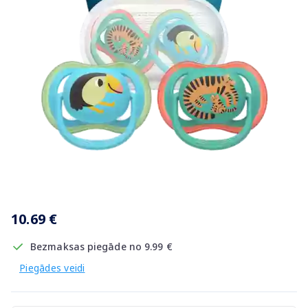
Item
1
10.69 €
of
1
Bezmaksas piegāde no 9.99 €
Piegādes veidi