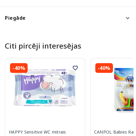
Piegāde
Citi pircēji interesējas
-40%
-40%
HAPPY Sensitive WC mitrais
CANPOL Babies Rat