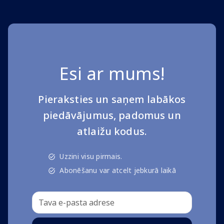
Esi ar mums!
Pieraksties un saņem labākos
piedāvājumus, padomus un
atlaižu kodus.
Uzzini visu pirmais.
Abonēšanu var atcelt jebkurā laikā