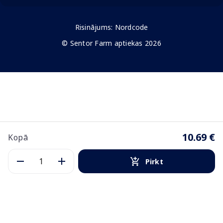
Risinājums:
Nordcode
© Sentor Farm aptiekas 2026
10.69 €
Kopā
Pirkt