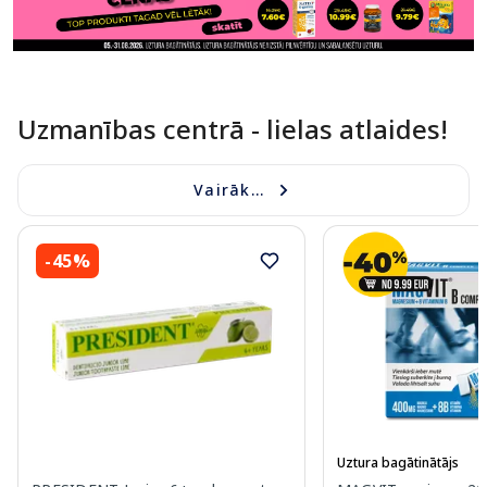
Uzmanības centrā - lielas atlaides!
Vairāk...
-45%
Uztura bagātinātājs