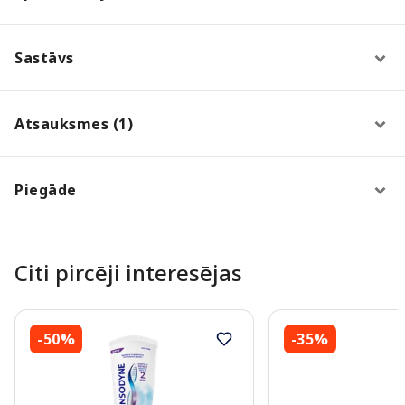
Sastāvs
Atsauksmes (1)
Piegāde
Citi pircēji interesējas
-50%
-35%