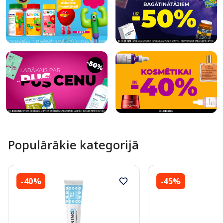
Populārākie kategorijā
-40%
-45%