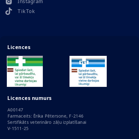
Instagram
TikTok
Licences
Licences numurs
A00147
Farmaceits: Ērika Pētersone, F-2146
Sertifikāts veterināro zāļu izplatīšanai
V-1511-25