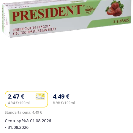
Item
1
of
2.47 €
4.49 €
1
4.94 €/100ml
8.98 €/100ml
Standarta cena: 4.49 €
Cena spēkā 01.08.2026
- 31.08.2026