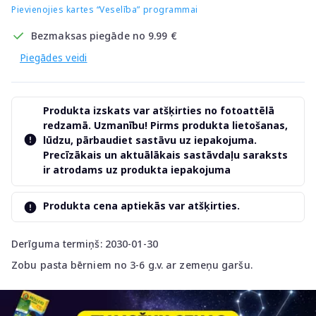
Pievienojies kartes “Veselība” programmai
Bezmaksas piegāde no 9.99 €
Piegādes veidi
Produkta izskats var atšķirties no fotoattēlā
redzamā. Uzmanību! Pirms produkta lietošanas,
lūdzu, pārbaudiet sastāvu uz iepakojuma.
Precīzākais un aktuālākais sastāvdaļu saraksts
ir atrodams uz produkta iepakojuma
Produkta cena aptiekās var atšķirties.
Derīguma termiņš: 2030-01-30
Zobu pasta bērniem no 3-6 g.v. ar zemeņu garšu.