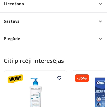
Lietošana
Sastāvs
Piegāde
Citi pircēji interesējas
-35%