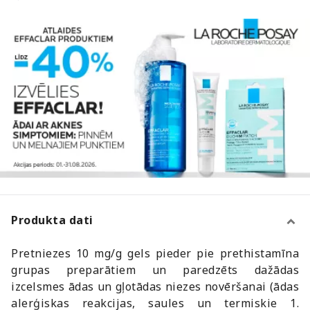
Produkta dati
Pretniezes 10 mg/g gels pieder pie prethistamīna
grupas preparātiem un paredzēts dažādas
izcelsmes ādas un gļotādas niezes novēršanai (ādas
alerģiskas reakcijas, saules un termiskie 1.