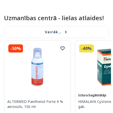
Uzmanības centrā - lielas atlaides!
Vairāk...
-50%
-40%
Uztura bagātinātājs
ALTERMED Panthenol Forte 9 %
HIMALAYA Cystone t
aerosols, 150 ml
gab.