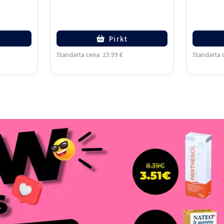
Pirkt
Standarta cena: 23.99 €
Standarta 