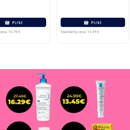
Pirkt
Pirkt
cena: 10.79 €
Standarta cena: 15.99 €