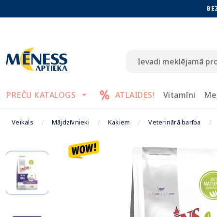
BE
PREČU KATALOGS
ATLAIDES!
Vitamīni
Me
Veikals
Mājdzīvnieki
Kaķiem
Veterinārā barība