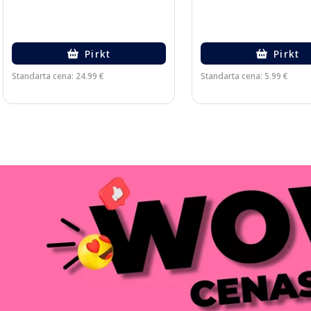
Pirkt
Pirkt
Standarta cena: 24.99 €
Standarta cena: 5.99 €
Page 1 of 3