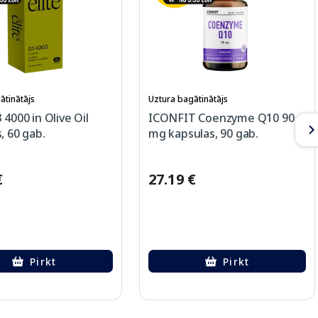
ātinātājs
Uztura bagātinātājs
 4000 in Olive Oil
ICONFIT Coenzyme Q10 90
, 60 gab.
mg kapsulas, 90 gab.
€
27.19 €
Pirkt
Pirkt