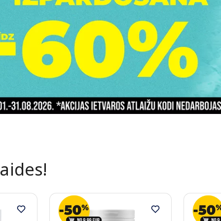
laides!