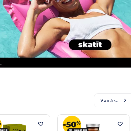
Vairāk...