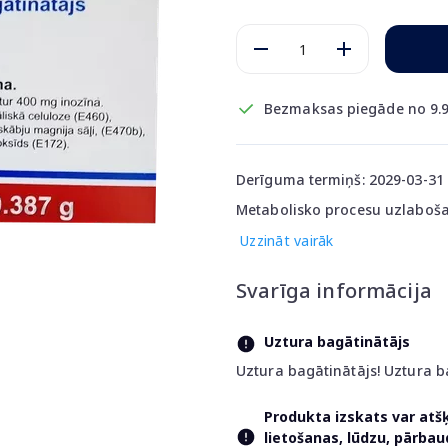
Bezmaksas piegāde no 9.9
Derīguma termiņš: 2029-03-31
Metabolisko procesu uzlaboša
Uzzināt vairāk
Svarīga informācija
Uztura bagātinātājs
Uztura bagātinātājs! Uztura b
Produkta izskats var atš
lietošanas, lūdzu, pārba