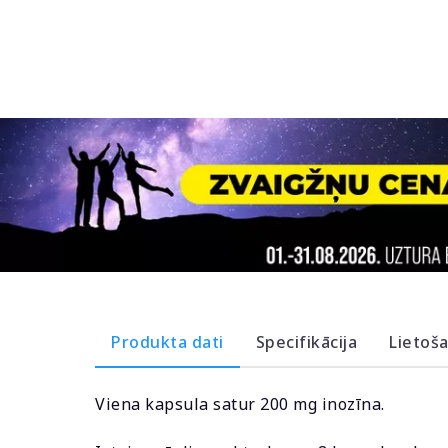
Produkta dati
Specifikācija
Lietoš
Viena kapsula satur 200 mg inozīna.