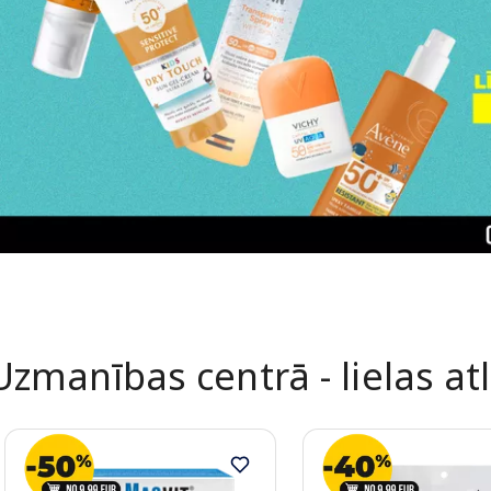
Uzmanības centrā - lielas at