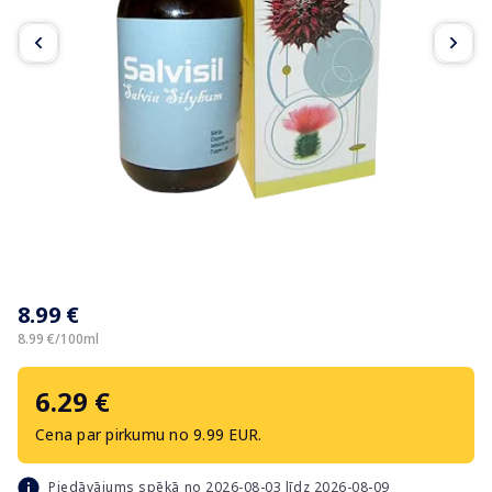
Item
1
8.99 €
of
3
8.99 €/100ml
6.29 €
Cena par pirkumu no 9.99 EUR.
Piedāvājums spēkā no 2026-08-03 līdz 2026-08-09