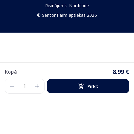
Risinājums:
Nordcode
© Sentor Farm aptiekas 2026
8.99 €
Kopā
Pirkt