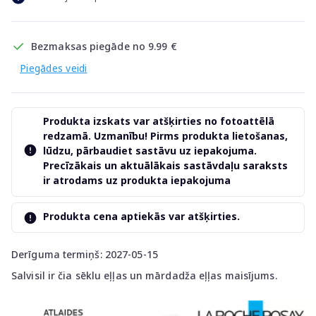
Bezmaksas piegāde no 9.99 €
Piegādes veidi
Produkta izskats var atšķirties no fotoattēlā
redzamā. Uzmanību! Pirms produkta lietošanas,
lūdzu, pārbaudiet sastāvu uz iepakojuma.
Precīzākais un aktuālākais sastāvdaļu saraksts
ir atrodams uz produkta iepakojuma
Produkta cena aptiekās var atšķirties.
Derīguma termiņš: 2027-05-15
Salvisil ir čia sēklu eļļas un mārdadža eļļas maisījums.