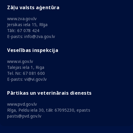
Zāļu valsts aģentūra
www.zva.gov.lv
Jersikas iela 15, Rīga
Tālr.: 67 078 424
E-pasts: info@zva.gov.lv
Veselības inspekcija
www.vi.gov.lv
Talejas iela 1, Riga
Tel. Nr.: 67 081 600
E-pasts: vi@vi.gov.lv
Pārtikas un veterinārais dienests
www.pvd.gov.lv
Rīga, Peldu iela 30, tālr. 67095230, epasts
pasts@pvd.gov.lv