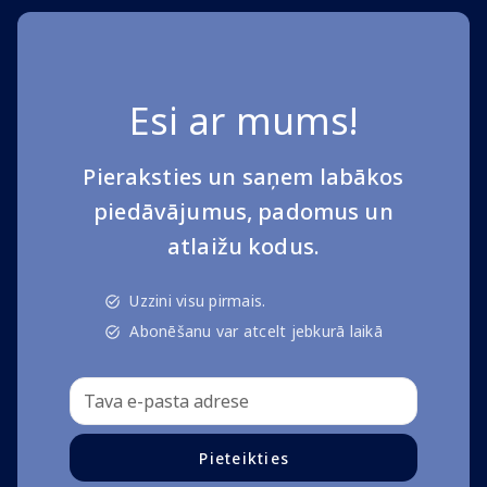
Esi ar mums!
Pieraksties un saņem labākos
piedāvājumus, padomus un
atlaižu kodus.
Uzzini visu pirmais.
Abonēšanu var atcelt jebkurā laikā
Pieteikties