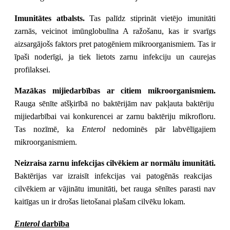
Imunitātes atbalsts.
Tas palīdz stiprināt vietējo imunitāti
zarnās, veicinot imūnglobulīna A ražošanu, kas ir svarīgs
aizsargājošs faktors pret patogēniem mikroorganismiem. Tas ir
īpaši noderīgi, ja tiek lietots zarnu infekciju un caurejas
profilaksei.
Mazākas mijiedarbības ar citiem mikroorganismiem.
Rauga sēnīte atšķirībā no baktērijām nav pakļauta baktēriju
mijiedarbībai vai konkurencei ar zarnu baktēriju mikrofloru.
Tas nozīmē, ka
Enterol
nedominēs pār labvēlīgajiem
mikroorganismiem.
Neizraisa zarnu infekcijas cilvēkiem ar normālu imunitāti.
Baktērijas var izraisīt infekcijas vai patogēnās reakcijas
cilvēkiem ar vājinātu imunitāti, bet rauga sēnītes parasti nav
kaitīgas un ir drošas lietošanai plašam cilvēku lokam.
Enterol
darbība