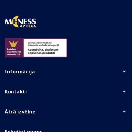
Informācija
Kontakti
Ātrā izvēlne
Sekojiet mums