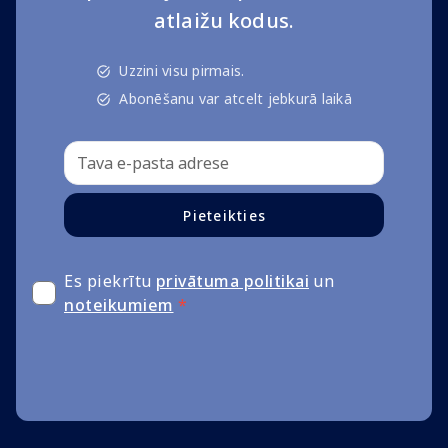
atlaižu kodus.
Uzzini visu pirmais.
Abonēšanu var atcelt jebkurā laikā
Pieteikties
Es piekrītu
privātuma politikai
un
noteikumiem
*