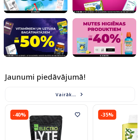
Jaunumi piedāvājumā!
Vairāk...
-40%
-35%