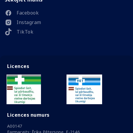
Facebook
Instagram
TikTok
Licences
Licences numurs
A00147
Farmaceits: Ērika Pētersone, F-2146