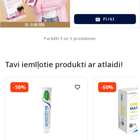
Pirkt
Parādīti 5 no 5 produktiem
Tavi iemīļotie produkti ar atlaidi!
-50%
-60%