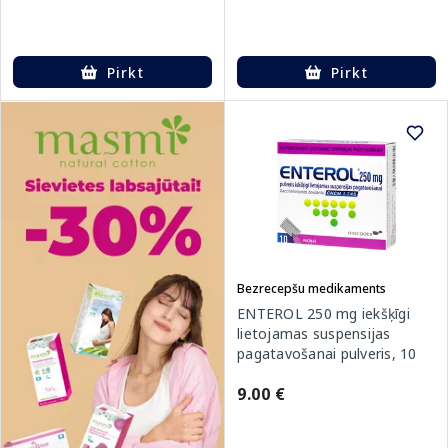
Pirkt
Pirkt
Bezrecepšu medikaments
ENTEROL 250 mg iekšķīgi
lietojamas suspensijas
pagatavošanai pulveris, 10
gab.
9.00 €