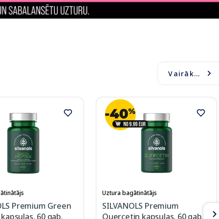
Vairāk...
ātinātājs
Uztura bagātinātājs
OLS Premium Green
SILVANOLS Premium
 kapsulas, 60 gab.
Quercetin kapsulas, 60 gab.