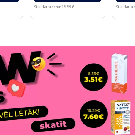
Standarta cena: 18.89 €
Standarta 