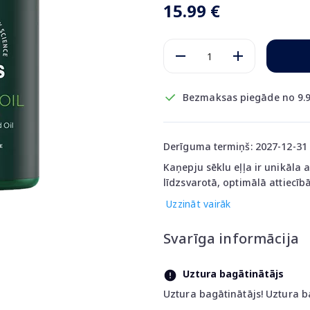
15.99 €
Bezmaksas piegāde no 9.9
Derīguma termiņš: 2027-12-31
Kaņepju sēklu eļļa ir unikāla
līdzsvarotā, optimālā attiecībā
Uzzināt vairāk
Svarīga informācija
Uztura bagātinātājs
Uztura bagātinātājs! Uztura b