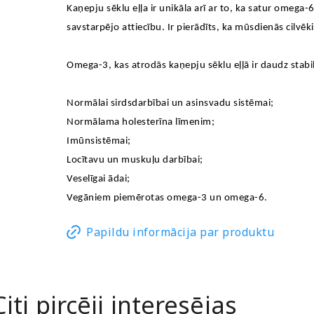
Kaņepju sēklu eļļa ir unikāla arī ar to, ka satur omega
savstarpējo attiecību. Ir pierādīts, ka mūsdienās cil
Omega-3, kas atrodās kaņepju sēklu eļļā ir daudz stabil
Normālai sirdsdarbībai un asinsvadu sistēmai;
Normālama holesterīna līmenim;
Imūnsistēmai;
Locītavu un muskuļu darbībai;
Veselīgai ādai;
Vegāniem piemērotas omega-3 un omega-6.
Papildu informācija par produktu
Citi pircēji interesējas