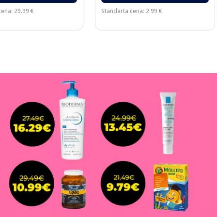
cena: 29.99 €
Standarta cena: 2.99 €