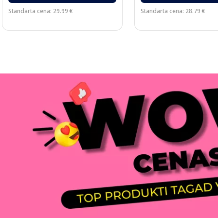
Standarta cena: 29.99 €
Standarta cena: 28.79 €
Page 1 of 3