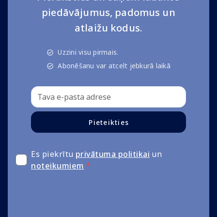
piedāvājumus, padomus un
atlaižu kodus.
Uzzini visu pirmais.
Abonēšanu var atcelt jebkurā laikā
Pieteikties
Es piekrītu
privātuma politikai
un
noteikumiem
*