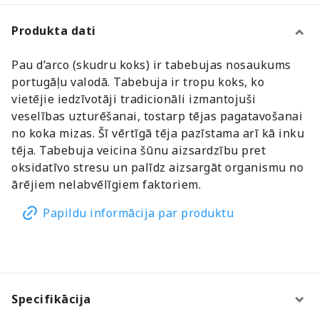
Produkta dati
Pau d’arco (skudru koks) ir tabebujas nosaukums
portugāļu valodā. Tabebuja ir tropu koks, ko
vietējie iedzīvotāji tradicionāli izmantojuši
veselības uzturēšanai, tostarp tējas pagatavošanai
no koka mizas. Šī vērtīgā tēja pazīstama arī kā inku
tēja. Tabebuja veicina šūnu aizsardzību pret
oksidatīvo stresu un palīdz aizsargāt organismu no
ārējiem nelabvēlīgiem faktoriem.
Papildu informācija par produktu
Specifikācija