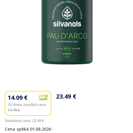
Item
1
of
23.49 €
14.09 €
1
30 dienu zemākā cena:
13.79 €
Standarta cena: 23.49 €
Cena spēkā 01.08.2026 -