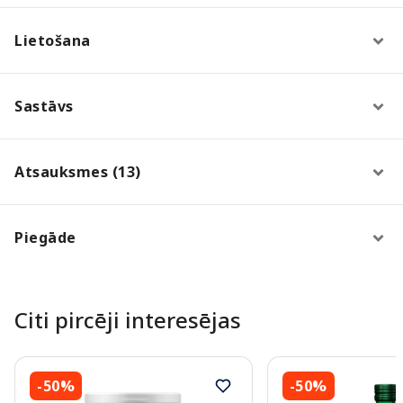
Lietošana
Sastāvs
Atsauksmes (13)
Piegāde
Citi pircēji interesējas
-50%
-50%