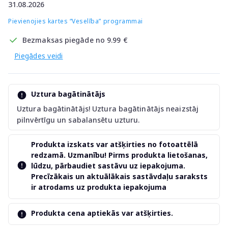
31.08.2026
Pievienojies kartes “Veselība” programmai
Bezmaksas piegāde no 9.99 €
Piegādes veidi
Uztura bagātinātājs
Uztura bagātinātājs! Uztura bagātinātājs neaizstāj
pilnvērtīgu un sabalansētu uzturu.
Produkta izskats var atšķirties no fotoattēlā
redzamā. Uzmanību! Pirms produkta lietošanas,
lūdzu, pārbaudiet sastāvu uz iepakojuma.
Precīzākais un aktuālākais sastāvdaļu saraksts
ir atrodams uz produkta iepakojuma
Produkta cena aptiekās var atšķirties.