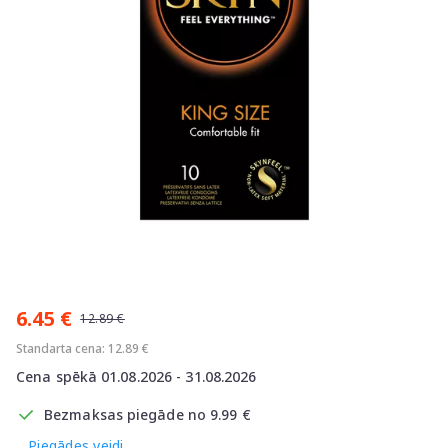
Item
1
6.45 €
of
12.89 €
1
Standarta cena: 12.89 €
Cena spēkā 01.08.2026 - 31.08.2026
Bezmaksas piegāde no 9.99 €
Piegādes veidi