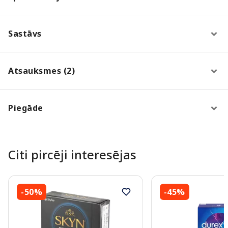
Sastāvs
Atsauksmes (2)
Piegāde
Citi pircēji interesējas
-50%
-45%