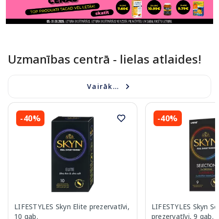
Uzmanības centrā - lielas atlaides!
Vairāk...
-40%
-40%
LIFESTYLES Skyn Elite prezervatīvi,
LIFESTYLES Skyn Se
10 gab.
prezervatīvi, 9 gab.