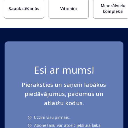
Minerālvielu
Saaukstēšanās
Vitamīni
kompleksi
Esi ar mums!
Pieraksties un saņem labākos
piedāvājumus, padomus un
atlaižu kodus.
Uzzini visu pirmais.
Abonēšanu var atcelt jebkurā laikā