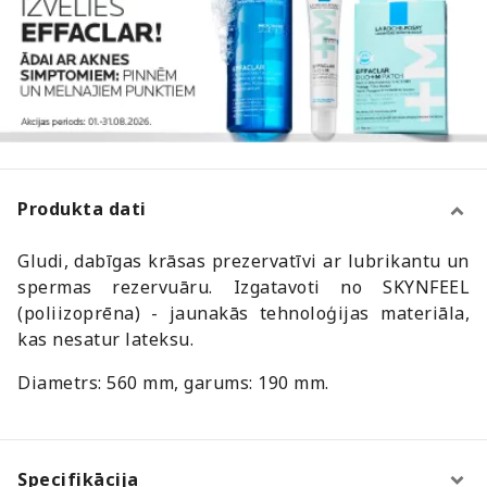
Produkta dati
Gludi, dabīgas krāsas prezervatīvi ar lubrikantu un
spermas rezervuāru. Izgatavoti no SKYNFEEL
(poliizoprēna) - jaunakās tehnoloģijas materiāla,
kas nesatur lateksu.
Diametrs: 560 mm, garums: 190 mm.
Specifikācija