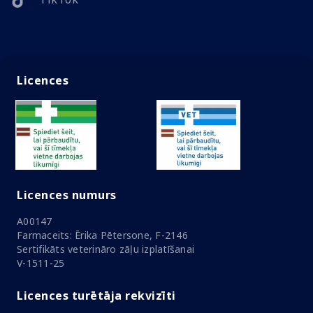
Licences
Licences numurs
A00147
Farmaceits: Ērika Pētersone, F-2146
Sertifikāts veterināro zāļu izplatīšanai
V-1511-25
Licences turētāja rekvizīti