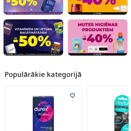
Populārākie kategorijā