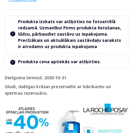
Produkta izskats var atšķirties no fotoattēlā
redzamā. Uzmanību! Pirms produkta lietošanas,
lūdzu, pārbaudiet sastāvu uz iepakojuma.
Precīzākais un aktuālākais sastāvdaļu saraksts
ir atrodams uz produkta iepakojuma
Produkta cena aptiekās var atšķirties.
Derīguma termiņš: 2030-10-31
Gludi, dabīgas krāsas prezervatīvi ar lubrikantu un
spermas rezervuāru.