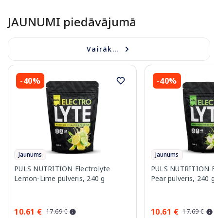
JAUNUMI piedāvājumā
Vairāk...
-40%
-40%
Jaunums
Jaunums
PULS NUTRITION Electrolyte
PULS NUTRITION Elec
Lemon-Lime pulveris, 240 g
Pear pulveris, 240 g
10.61 €
10.61 €
17.69 €
17.69 €