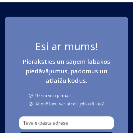
Esi ar mums!
Pieraksties un saņem labākos
piedāvājumus, padomus un
atlaižu kodus.
Uzzini visu pirmais.
Abonēšanu var atcelt jebkurā laikā