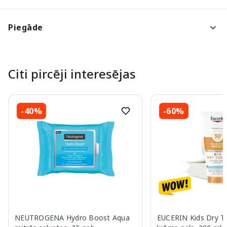
Piegāde
Citi pircēji interesējas
-40%
-60%
NEUTROGENA Hydro Boost Aqua
EUCERIN Kids Dry T