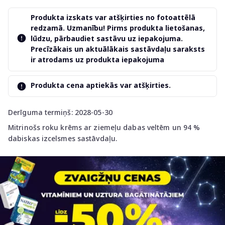
Produkta izskats var atšķirties no fotoattēlā
redzamā. Uzmanību! Pirms produkta lietošanas,
lūdzu, pārbaudiet sastāvu uz iepakojuma.
Precīzākais un aktuālākais sastāvdaļu saraksts
ir atrodams uz produkta iepakojuma
Produkta cena aptiekās var atšķirties.
Derīguma termiņš: 2028-05-30
Mitrinošs roku krēms ar ziemeļu dabas veltēm un 94 %
dabiskas izcelsmes sastāvdaļu.