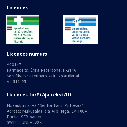
Licences
Licences numurs
A00147
Farmaceits: Ērika Pētersone, F-2146
Sertifikāts veterināro zāļu izplatīšanai
V-1511-25
Licences turētāja rekvizīti
Nosaukums: AS "Sentor Farm Aptiekas"
Adrese: Mūkusalas iela 41b, Rīga, LV-1004
Banka: SEB banka
SWIFT: UNLALV2X