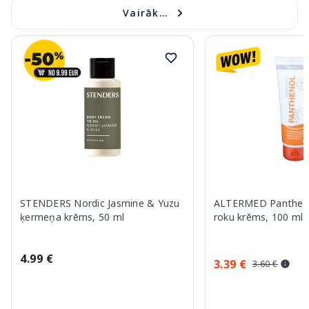
Vairāk...
STENDERS Nordic Jasmine & Yuzu
ALTERMED Pantheno
ķermeņa krēms, 50 ml
roku krēms, 100 ml
4.99 €
3.39 €
3.60 €