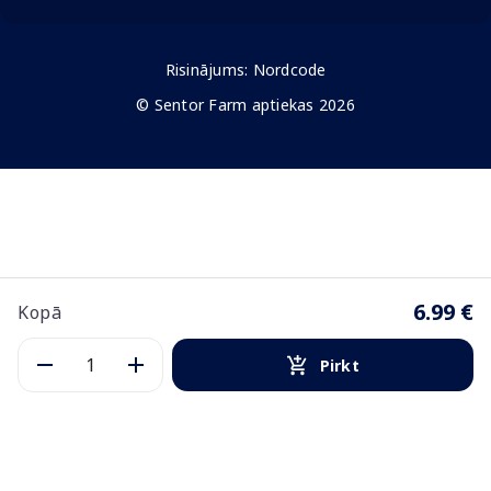
Risinājums:
Nordcode
© Sentor Farm aptiekas 2026
6.99 €
Kopā
Pirkt