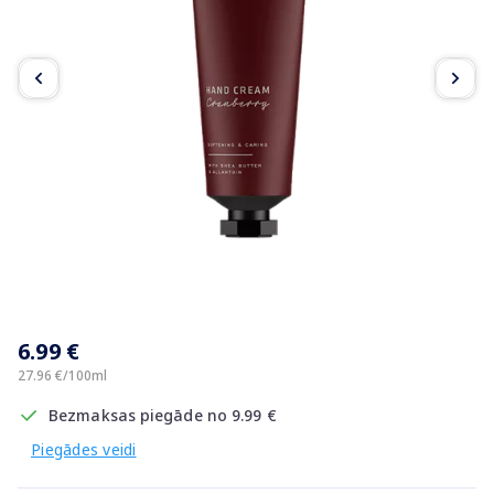
Item
1
6.99 €
of
2
27.96 €/100ml
Bezmaksas piegāde no 9.99 €
Piegādes veidi