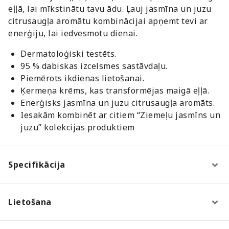
eļļā, lai mīkstinātu tavu ādu. Ļauj jasmīna un juzu
citrusaugļa aromātu kombinācijai apņemt tevi ar
enerģiju, lai iedvesmotu dienai.
Dermatoloģiski testēts.
95 % dabiskas izcelsmes sastāvdaļu.
Piemērots ikdienas lietošanai.
Ķermeņa krēms, kas transformējas maigā eļļā.
Enerģisks jasmīna un juzu citrusaugļa aromāts.
Iesakām kombinēt ar citiem “Ziemeļu jasmīns un
juzu” kolekcijas produktiem
Specifikācija
Lietošana