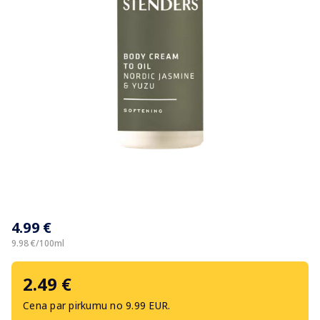
Item
1
4.99 €
of
1
9.98 €/100ml
2.49 €
Cena par pirkumu no 9.99 EUR.