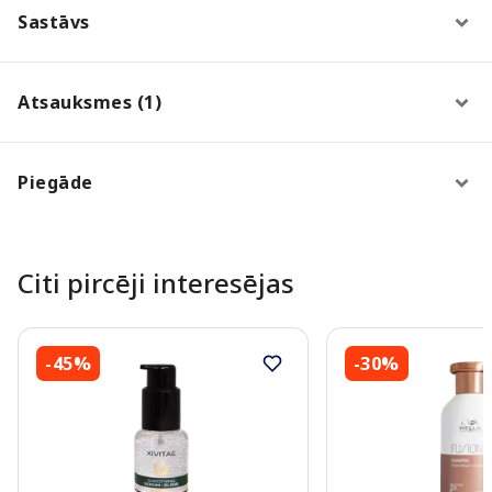
Sastāvs
Atsauksmes (1)
Piegāde
Citi pircēji interesējas
-45%
-30%