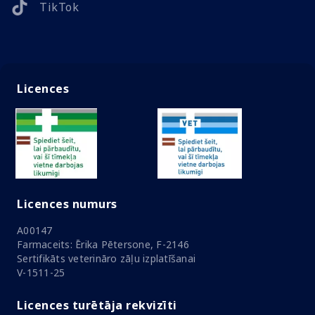
TikTok
Licences
Licences numurs
A00147
Farmaceits: Ērika Pētersone, F-2146
Sertifikāts veterināro zāļu izplatīšanai
V-1511-25
Licences turētāja rekvizīti