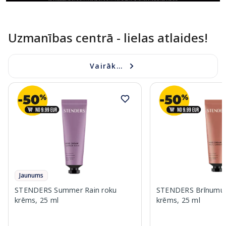
Uzmanības centrā - lielas atlaides!
Vairāk...
Jaunums
STENDERS Summer Rain roku
STENDERS Brīnumu 
krēms, 25 ml
krēms, 25 ml