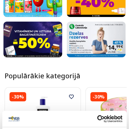
Populārākie kategorijā
-30%
-30%