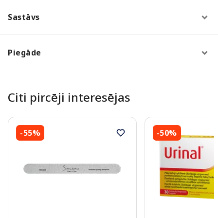
Sastāvs
Piegāde
Citi pircēji interesējas
-55%
-50%