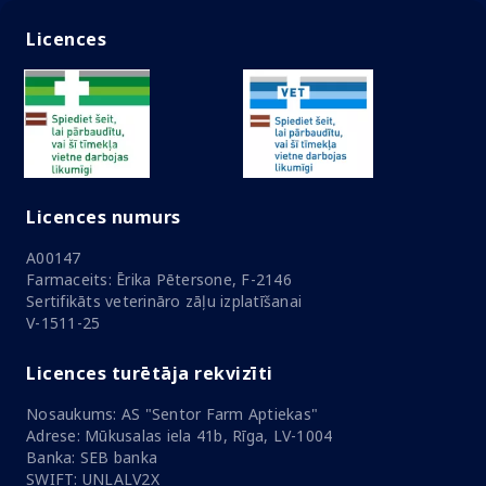
Licences
Licences numurs
A00147
Farmaceits: Ērika Pētersone, F-2146
Sertifikāts veterināro zāļu izplatīšanai
V-1511-25
Licences turētāja rekvizīti
Nosaukums: AS "Sentor Farm Aptiekas"
Adrese: Mūkusalas iela 41b, Rīga, LV-1004
Banka: SEB banka
SWIFT: UNLALV2X