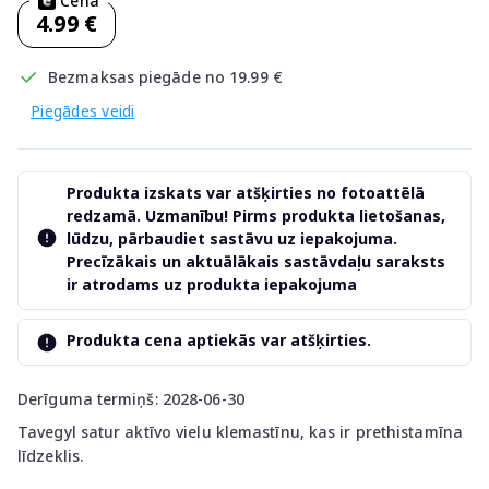
Cena
4.99 €
Bezmaksas piegāde no 19.99 €
Piegādes veidi
Produkta izskats var atšķirties no fotoattēlā
redzamā. Uzmanību! Pirms produkta lietošanas,
lūdzu, pārbaudiet sastāvu uz iepakojuma.
Precīzākais un aktuālākais sastāvdaļu saraksts
ir atrodams uz produkta iepakojuma
Produkta cena aptiekās var atšķirties.
Derīguma termiņš: 2028-06-30
Tavegyl satur aktīvo vielu klemastīnu, kas ir prethistamīna
līdzeklis.