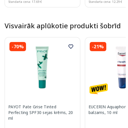
Standarta cena: 17.69 €
Standarta cena: 12.29 €
Page 1 of 10
Visvairāk aplūkotie produkti šobrīd
-70%
-21%
PAYOT Pate Grise Tinted
EUCERIN Aquaphor 
Perfecting SPF30 sejas krēms, 20
balzams, 10 ml
ml