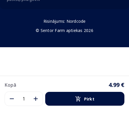
Risinājums:
Nordcode
© Sentor Farm aptiekas 2026
4.99 €
Kopā
Pirkt