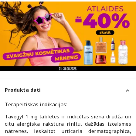
Produkta dati
Terapeitiskās indikācijas:
Tavegyl 1 mg tabletes ir indicētas siena drudža un
citu alerģiska rakstura rinītu, dažādas izcelsmes
nātrenes, ieskaitot urticaria dermatographica,