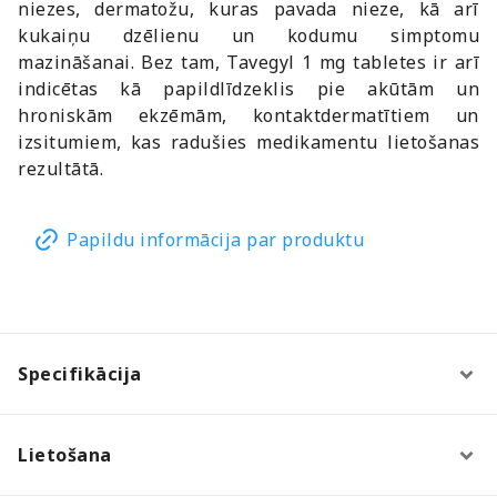
niezes, dermatožu, kuras pavada nieze, kā arī
kukaiņu dzēlienu un kodumu simptomu
mazināšanai. Bez tam, Tavegyl 1 mg tabletes ir arī
indicētas kā papildlīdzeklis pie akūtām un
hroniskām ekzēmām, kontaktdermatītiem un
izsitumiem, kas radušies medikamentu lietošanas
rezultātā.
Papildu informācija par produktu
Specifikācija
Lietošana