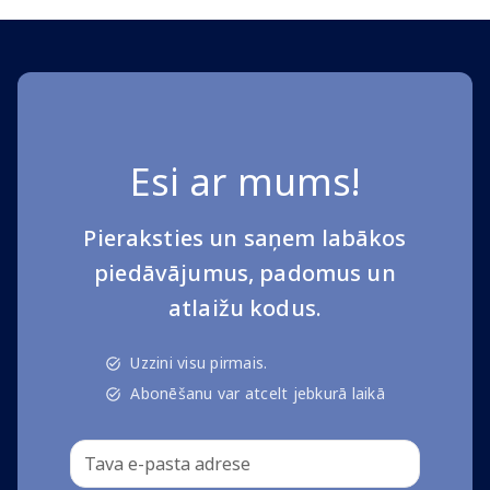
Esi ar mums!
Pieraksties un saņem labākos
piedāvājumus, padomus un
atlaižu kodus.
Uzzini visu pirmais.
Abonēšanu var atcelt jebkurā laikā