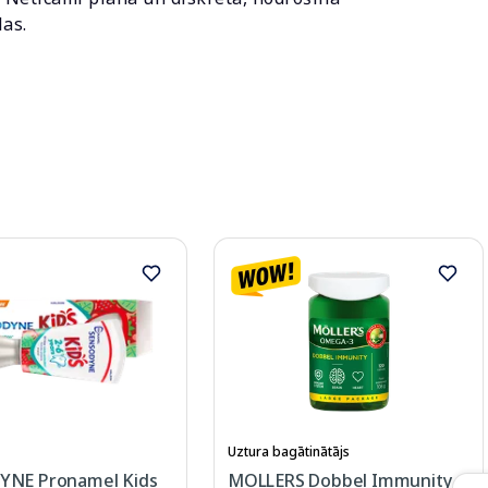
las.
Uztura bagātinātājs
YNE Pronamel Kids
MOLLERS Dobbel Immunity