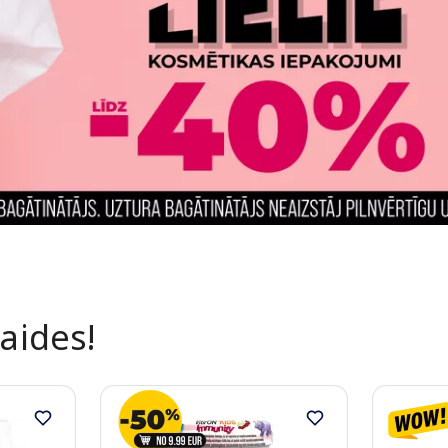
laides!