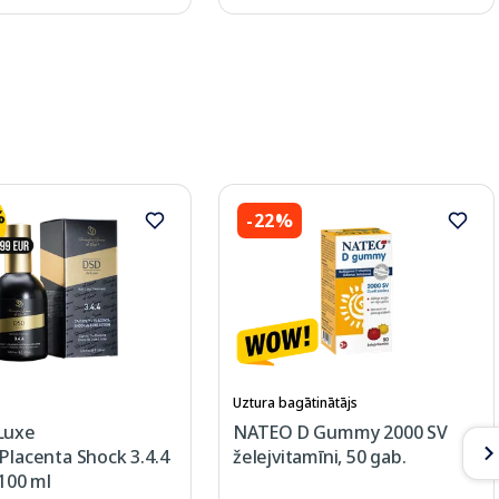
-22%
Uztura bagātinātājs
Luxe
NATEO D Gummy 2000 SV
Placenta Shock 3.4.4
želejvitamīni, 50 gab.
 100 ml