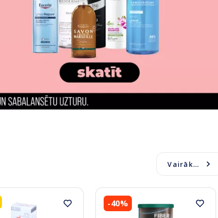
Vairāk...
-40%