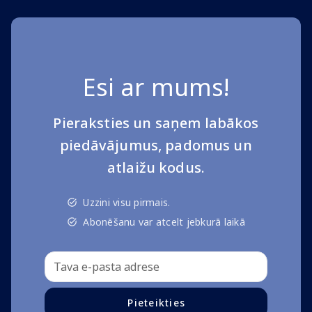
Esi ar mums!
Pieraksties un saņem labākos
piedāvājumus, padomus un
atlaižu kodus.
Uzzini visu pirmais.
Abonēšanu var atcelt jebkurā laikā
Pieteikties