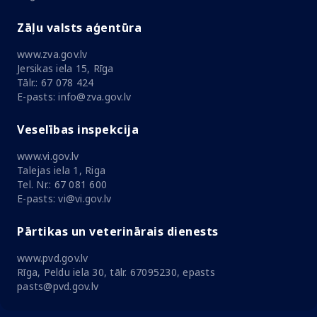
Zāļu valsts aģentūra
www.zva.gov.lv
Jersikas iela 15, Rīga
Tālr.: 67 078 424
E-pasts: info@zva.gov.lv
Veselības inspekcija
www.vi.gov.lv
Talejas iela 1, Riga
Tel. Nr.: 67 081 600
E-pasts: vi@vi.gov.lv
Pārtikas un veterinārais dienests
www.pvd.gov.lv
Rīga, Peldu iela 30, tālr. 67095230, epasts
pasts@pvd.gov.lv