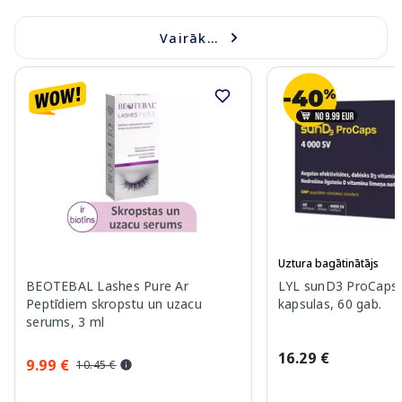
Vairāk...
Uztura bagātinātājs
BEOTEBAL Lashes Pure Ar
LYL sunD3 ProCaps 
Peptīdiem skropstu un uzacu
kapsulas, 60 gab.
serums, 3 ml
16.29 €
9.99 €
10.45 €