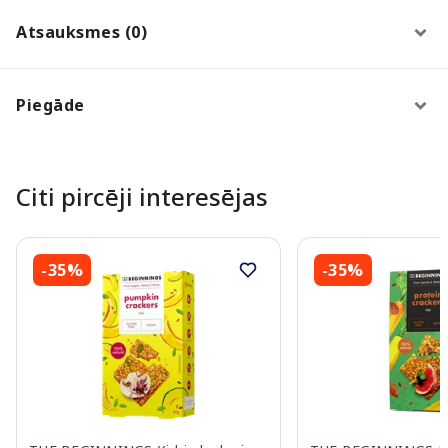
Atsauksmes (0)
Piegāde
Citi pircēji interesējas
-35%
-35%