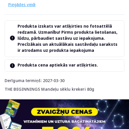
Piegādes veidi
Produkta izskats var atšķirties no fotoattēlā
redzamā. Uzmanību! Pirms produkta lietošanas,
lūdzu, pārbaudiet sastāvu uz iepakojuma.
Precīzākais un aktuālākais sastāvdaļu saraksts
ir atrodams uz produkta iepakojuma
Produkta cena aptiekās var atšķirties.
Derīguma termiņš: 2027-03-30
THE BEGINNINGS Mandeļu sēklu krekeri 80g