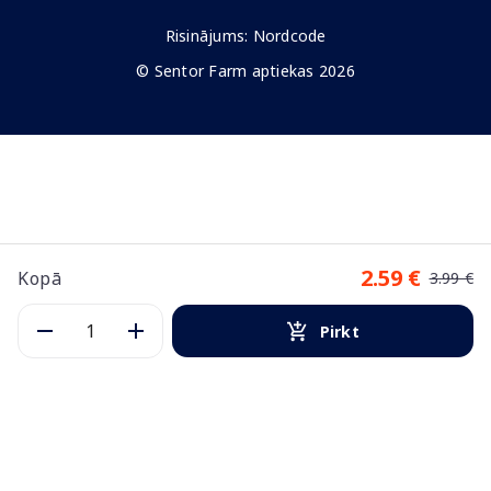
Risinājums:
Nordcode
© Sentor Farm aptiekas 2026
2.59 €
Kopā
3.99 €
Pirkt