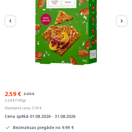
Item
1
2.59 €
of
3.99 €
2
3.24 €/100gr
Standarta cena: 3.99 €
Cena spēkā 01.08.2026 - 31.08.2026
Bezmaksas piegāde no 9.99 €