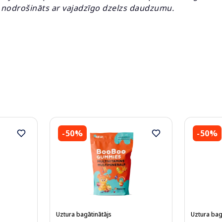
 nodrošināts ar vajadzīgo dzelzs daudzumu.
-50%
-50%
Uztura bagātinātājs
Uztura bag