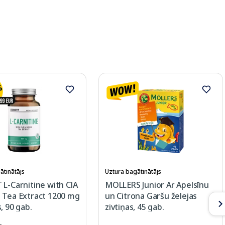
ātinātājs
Uztura bagātinātājs
L-Carnitine with ClA
MOLLERS Junior Ar Apelsīnu
 Tea Extract 1200 mg
un Citrona Garšu želejas
, 90 gab.
zivtiņas, 45 gab.