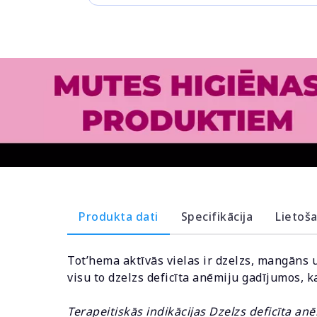
Produkta dati
Specifikācija
Lietoš
Tot’hema aktīvās vielas ir dzelzs, mangāns un
visu to dzelzs deficīta anēmiju gadījumos, 
Terapeitiskās indikācijas Dzelzs deficīta an