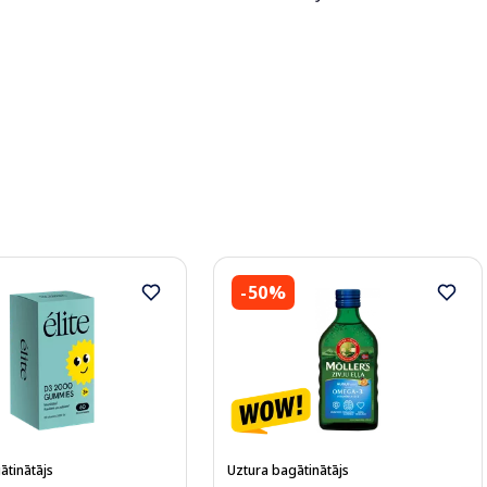
-50%
ātinātājs
Uztura bagātinātājs