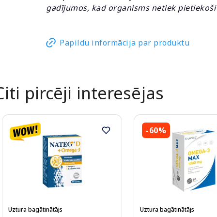
gadījumos, kad organisms netiek pietiekoši
Papildu informācija par produktu
Citi pircēji interesējas
-60%
Uztura bagātinātājs
Uztura bagātinātājs