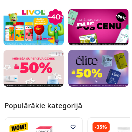
Page 1 of 10
Populārākie kategorijā
-35%