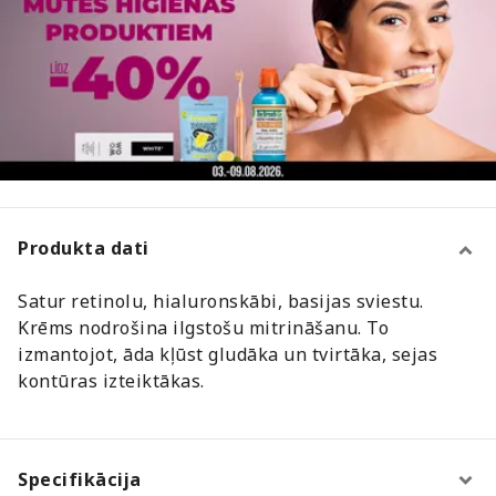
Produkta dati
Satur retinolu, hialuronskābi, basijas sviestu.
Krēms nodrošina ilgstošu mitrināšanu. To
izmantojot, āda kļūst gludāka un tvirtāka, sejas
kontūras izteiktākas.
Specifikācija