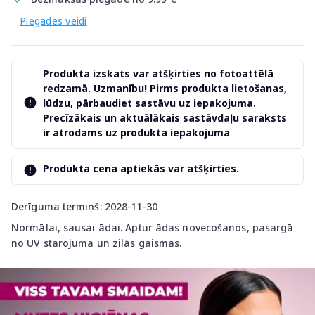
Piegādes veidi
Produkta izskats var atšķirties no fotoattēlā
redzamā. Uzmanību! Pirms produkta lietošanas,
lūdzu, pārbaudiet sastāvu uz iepakojuma.
Precīzākais un aktuālākais sastāvdaļu saraksts
ir atrodams uz produkta iepakojuma
Produkta cena aptiekās var atšķirties.
Derīguma termiņš: 2028-11-30
Normālai, sausai ādai. Aptur ādas novecošanos, pasargā
no UV starojuma un zilās gaismas.