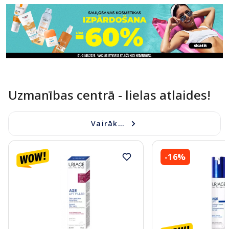
Uzmanības centrā - lielas atlaides!
Vairāk...
-16%