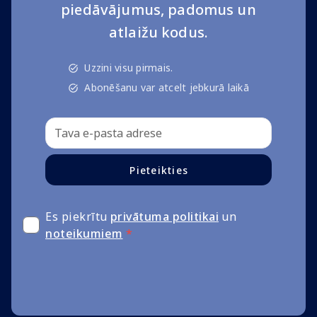
piedāvājumus, padomus un
atlaižu kodus.
Uzzini visu pirmais.
Abonēšanu var atcelt jebkurā laikā
Pieteikties
Es piekrītu
privātuma politikai
un
noteikumiem
*