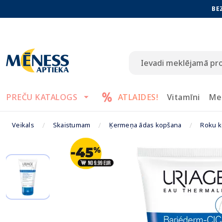
BE
PREČU KATALOGS
ATLAIDES!
Vitamīni
Me
Veikals
Skaistumam
Ķermeņa ādas kopšana
Roku 