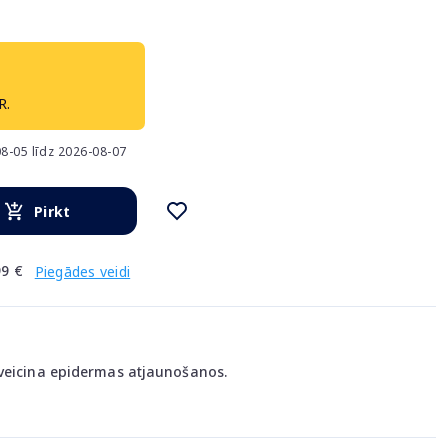
R.
8-05 līdz 2026-08-07
Pirkt
9 €
Piegādes veidi
 veicina epidermas atjaunošanos.