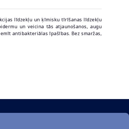
ijas līdzekļu un ķīmisku tīrīšanas līdzekļu
pidermu un veicina tās atjaunošanos, augu
emīt antibakteriālas īpašības. Bez smaržas,