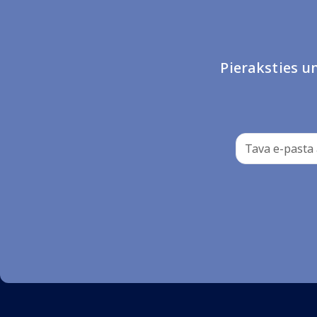
Pieraksties 