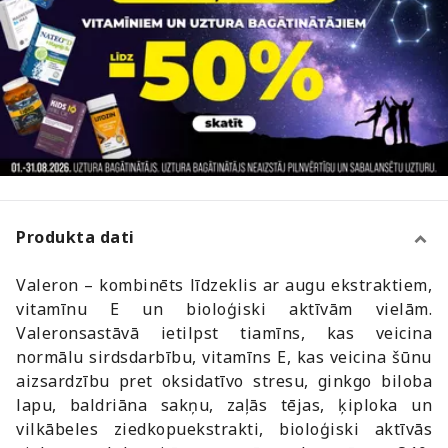
Produkta dati
Valeron – kombinēts līdzeklis ar augu ekstraktiem,
vitamīnu E un bioloģiski aktīvām vielām.
Valeronsastāvā ietilpst tiamīns, kas veicina
normālu sirdsdarbību, vitamīns E, kas veicina šūnu
aizsardzību pret oksidatīvo stresu, ginkgo biloba
lapu, baldriāna sakņu, zaļās tējas, ķiploka un
vilkābeles ziedkopuekstrakti, bioloģiski aktīvās