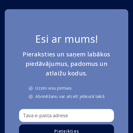
Esi ar mums!
Pieraksties un saņem labākos
piedāvājumus, padomus un
atlaižu kodus.
Uzzini visu pirmais.
Abonēšanu var atcelt jebkurā laikā
Pieteikties