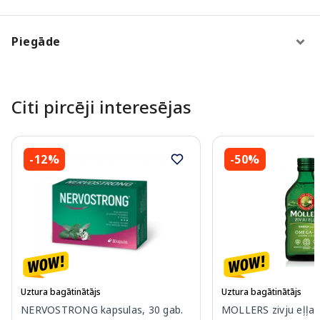
Piegāde
Citi pircēji interesējas
-12%
-50%
Uztura bagātinātājs
Uztura bagātinātājs
NERVOSTRONG kapsulas, 30 gab.
MOLLERS zivju eļļa (