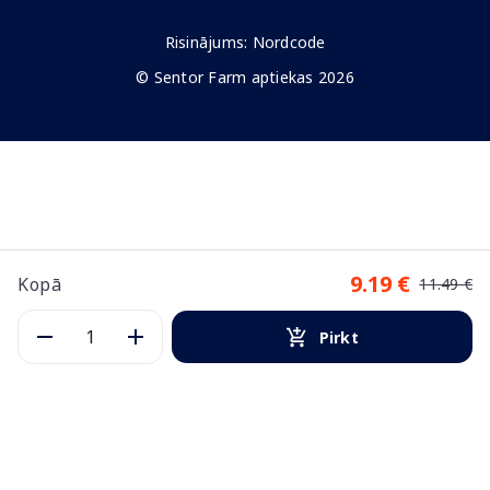
Risinājums:
Nordcode
© Sentor Farm aptiekas 2026
9.19 €
Kopā
11.49 €
Pirkt