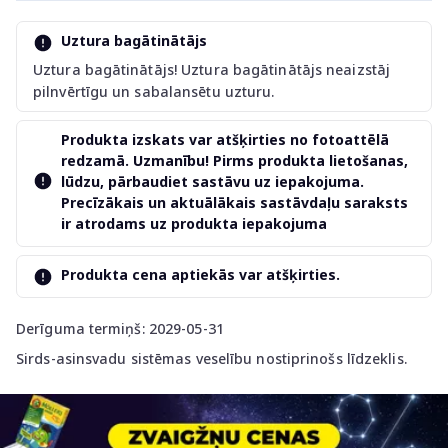
Uztura bagātinātājs
Uztura bagātinātājs! Uztura bagātinātājs neaizstāj
pilnvērtīgu un sabalansētu uzturu.
Produkta izskats var atšķirties no fotoattēlā
redzamā. Uzmanību! Pirms produkta lietošanas,
lūdzu, pārbaudiet sastāvu uz iepakojuma.
Precīzākais un aktuālākais sastāvdaļu saraksts
ir atrodams uz produkta iepakojuma
Produkta cena aptiekās var atšķirties.
Derīguma termiņš: 2029-05-31
Sirds-asinsvadu sistēmas veselību nostiprinošs līdzeklis.