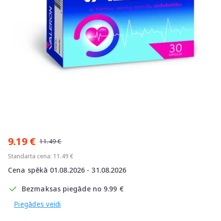
Item
1
9.19 €
of
11.49 €
1
Standarta cena: 11.49 €
Cena spēkā 01.08.2026 - 31.08.2026
Bezmaksas piegāde no 9.99 €
Piegādes veidi