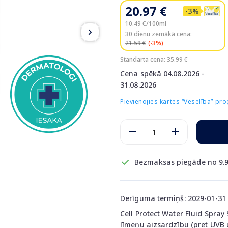
20.97 €
-3%
10.49 €/100ml
30 dienu zemākā cena:
21.59 €
(-3%)
Standarta cena: 35.99 €
Cena spēkā 04.08.2026 -
31.08.2026
Pievienojies kartes “Veselība” p
Bezmaksas piegāde no 9.9
Derīguma termiņš: 2029-01-31
Cell Protect Water Fluid Spray
līmeņu aizsardzību (pret UVB 