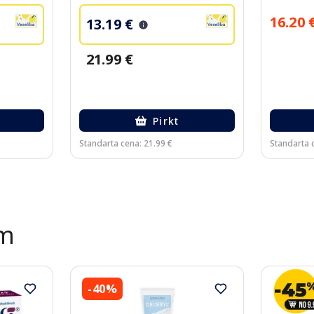
16.20 
13.19 €
21.99 €
Pirkt
Standarta cena: 21.99 €
Standarta 
ēm
-40%