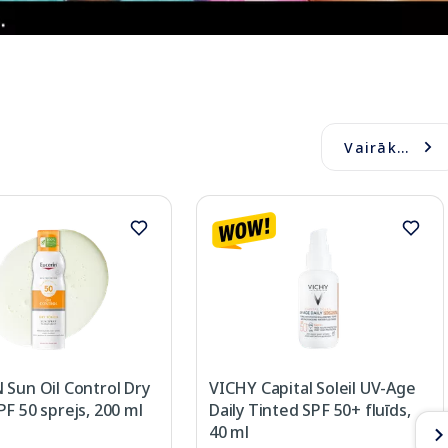
Vairāk...
Sun Oil Control Dry
VICHY Capital Soleil UV-Age
F 50 sprejs, 200 ml
Daily Tinted SPF 50+ fluīds,
40 ml