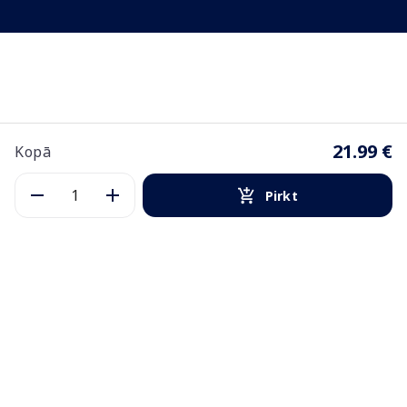
21.99 €
Kopā
Pirkt