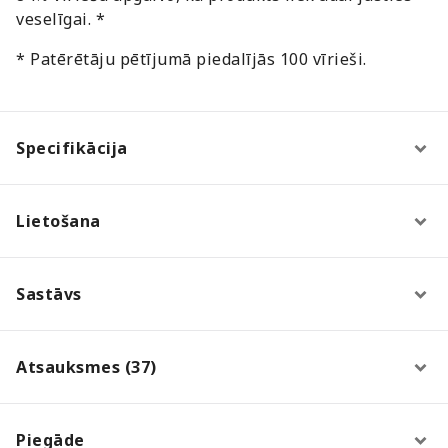
veselīgai. *
* Patērētāju pētījumā piedalījās 100 vīrieši.
Specifikācija
Lietošana
Sastāvs
Atsauksmes (37)
Piegāde