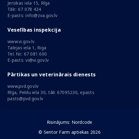
Jersikas iela 15, Rīga
Tālr.: 67 078 424
E-pasts: info@zva.gov.lv
Veselības inspekcija
www.vi.gov.lv
Talejas iela 1, Riga
Tel. Nr.: 67 081 600
E-pasts: vi@vi.gov.lv
Pārtikas un veterinārais dienests
www.pvd.gov.lv
Rīga, Peldu iela 30, tālr. 67095230, epasts
pasts@pvd.gov.lv
Risinājums:
Nordcode
© Sentor Farm aptiekas 2026