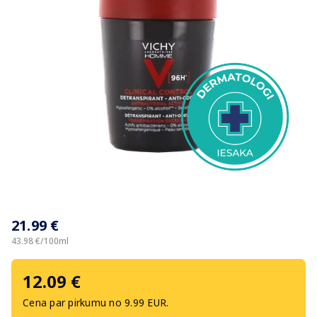
Item
1
21.99 €
of
1
43.98 €/100ml
12.09 €
Cena par pirkumu no 9.99 EUR.