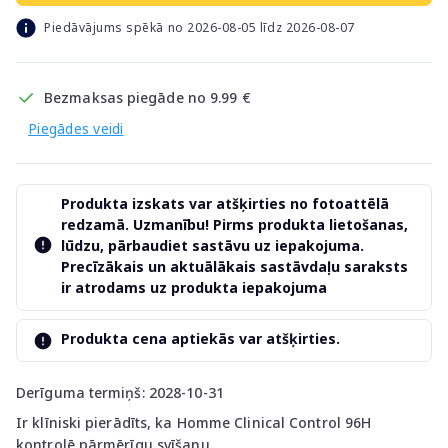
Piedāvājums spēkā no 2026-08-05 līdz 2026-08-07
Bezmaksas piegāde no 9.99 €
Piegādes veidi
Produkta izskats var atšķirties no fotoattēlā
redzamā. Uzmanību! Pirms produkta lietošanas,
lūdzu, pārbaudiet sastāvu uz iepakojuma.
Precīzākais un aktuālākais sastāvdaļu saraksts
ir atrodams uz produkta iepakojuma
Produkta cena aptiekās var atšķirties.
Derīguma termiņš: 2028-10-31
Ir klīniski pierādīts, ka Homme Clinical Control 96H
kontrolē pārmērīgu svīšanu.