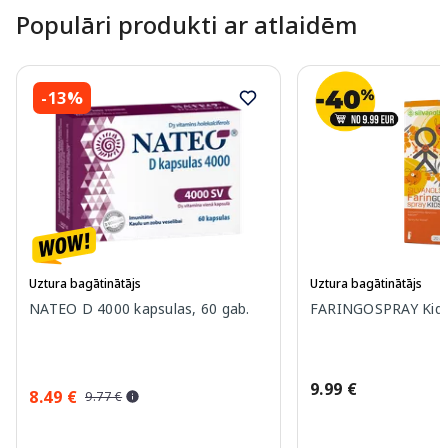
Populāri produkti ar atlaidēm
-13%
Uztura bagātinātājs
Uztura bagātinātājs
NATEO D 4000 kapsulas, 60 gab.
FARINGOSPRAY Kids 
9.99 €
8.49 €
9.77 €