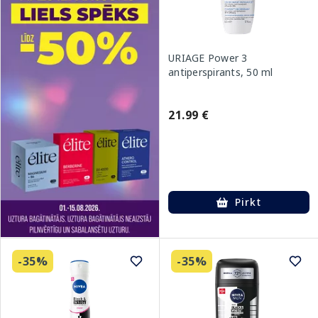
URIAGE Power 3
antiperspirants, 50 ml
21.99 €
Pirkt
-35%
-35%