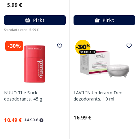
5.99 €
Pirkt
Pirkt
Standarta cena: 5.99 €
-30%
NUUD The Stick
LAVILIN Underarm Deo
dezodorants, 45 g
dezodorants, 10 ml
16.99 €
10.49 €
14.99 €