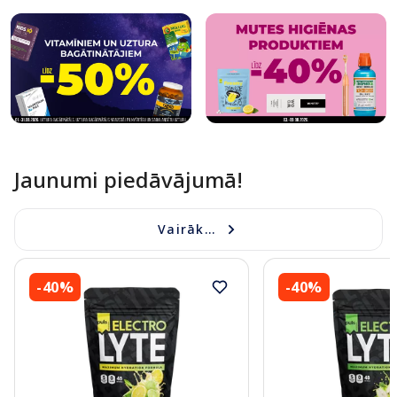
Jaunumi piedāvājumā!
Vairāk...
-40%
-40%