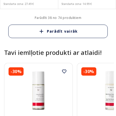
Standarta cena: 27.49 €
Standarta cena: 14.99 €
Parādīti 38 no 74 produktiem
Parādīt vairāk
Tavi iemīļotie produkti ar atlaidi!
-30%
-30%