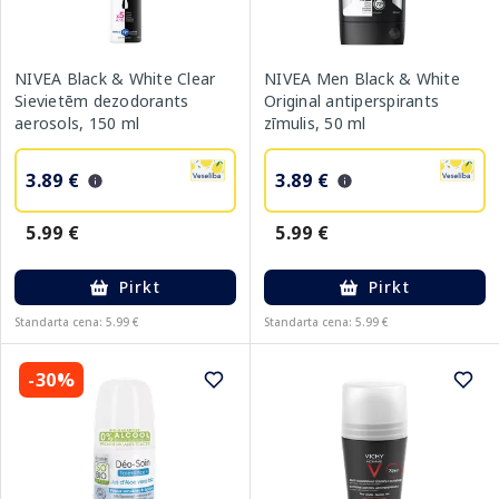
NIVEA Black & White Clear
NIVEA Men Black & White
Sievietēm dezodorants
Original antiperspirants
aerosols, 150 ml
zīmulis, 50 ml
3.89 €
3.89 €
5.99 €
5.99 €
Pirkt
Pirkt
Standarta cena: 5.99 €
Standarta cena: 5.99 €
-30%