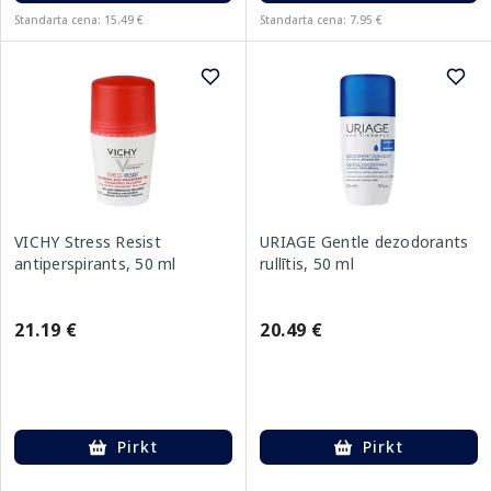
Standarta cena: 15.49 €
Standarta cena: 7.95 €
VICHY Stress Resist
URIAGE Gentle dezodorants
antiperspirants, 50 ml
rullītis, 50 ml
21.19 €
20.49 €
Pirkt
Pirkt