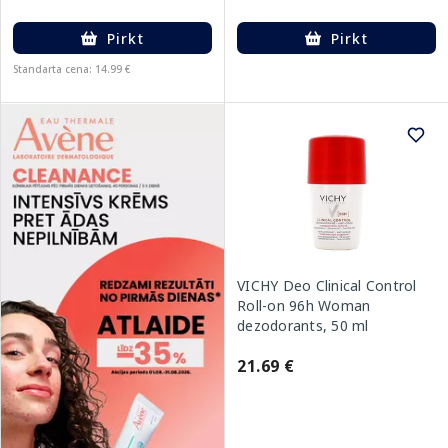
Pirkt
Pirkt
Standarta cena: 14.99 €
VICHY Deo Clinical Control
Roll-on 96h Woman
dezodorants, 50 ml
21.69 €