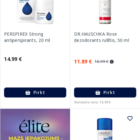
PERSPIREX Strong
DR.HAUSCHKA Rose
antiperspirants, 20 ml
dezodorants rullītis, 50 ml
14.99 €
11.89 €
16.99 €
Pirkt
Pirkt
Standarta cena: 16.99 €