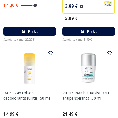
14.20 €
20.29 €
3.89 €
5.99 €
Pirkt
Pirkt
Standarta cena: 20.29 €
Standarta cena: 5.99 €
BABE 24h roll-on
VICHY Invisible Resist 72H
dezodorants rullītis, 50 ml
antiperspirants, 50 ml
14.99 €
21.49 €