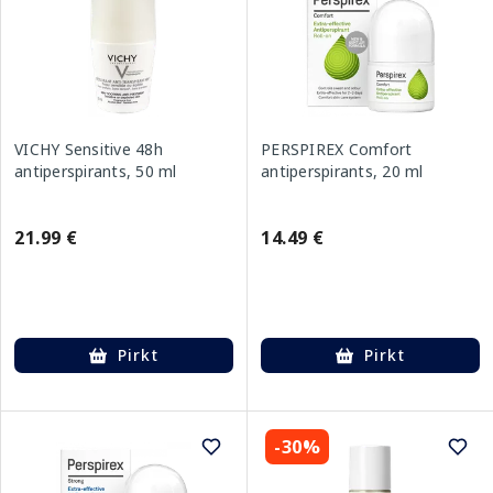
VICHY Sensitive 48h
PERSPIREX Comfort
antiperspirants, 50 ml
antiperspirants, 20 ml
21.99 €
14.49 €
Pirkt
Pirkt
-30%