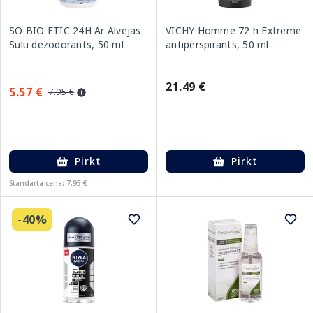
SO BIO ETIC 24H Ar Alvejas
VICHY Homme 72 h Extreme
Sulu dezodorants, 50 ml
antiperspirants, 50 ml
21.49 €
5.57 €
7.95 €
Pirkt
Pirkt
Standarta cena: 7.95 €
-40%