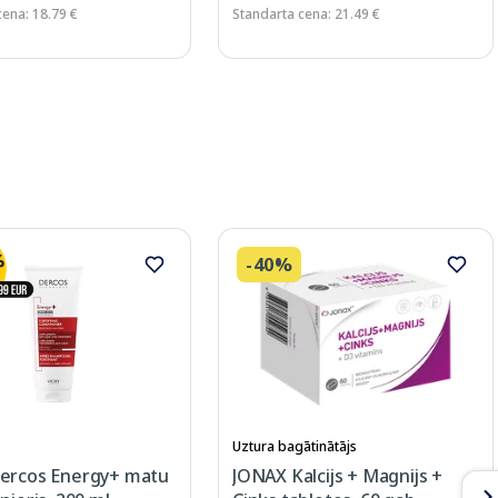
cena: 18.79 €
Standarta cena: 21.49 €
-40%
Uztura bagātinātājs
ercos Energy+ matu
JONAX Kalcijs + Magnijs +