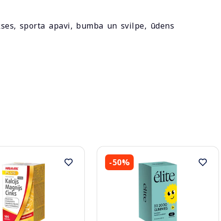
kses, sporta apavi, bumba un svilpe, ūdens
-50%