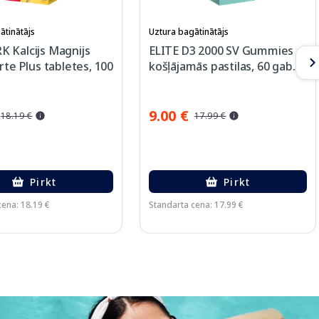
ātinātājs
Uztura bagātinātājs
 Kalcijs Magnijs
ELITE D3 2000 SV Gummies
rte Plus tabletes, 100
košļājamās pastilas, 60 gab.
9.00 €
18.19 €
17.99 €
Pirkt
Pirkt
cena: 18.19 €
Standarta cena: 17.99 €