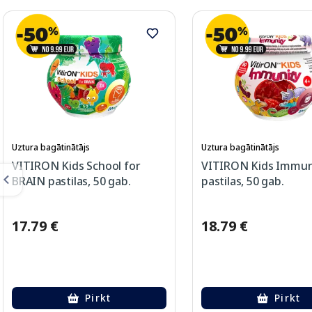
Uztura bagātinātājs
Uztura bagātinātājs
VITIRON Kids School for
VITIRON Kids Immun
BRAIN pastilas, 50 gab.
pastilas, 50 gab.
17.79 €
18.79 €
Pirkt
Pirkt