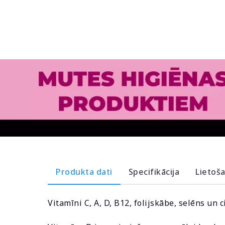
Produkta dati
Specifikācija
Lietoš
Vitamīni C, A, D, B12, folijskābe, selēns un