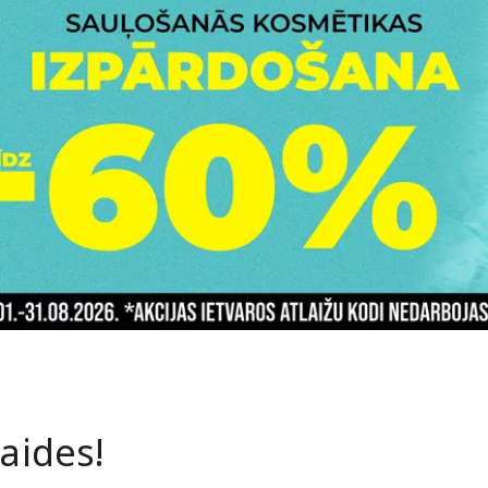
laides!