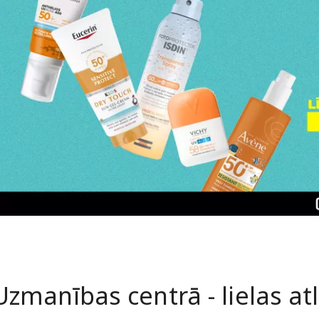
Uzmanības centrā - lielas at