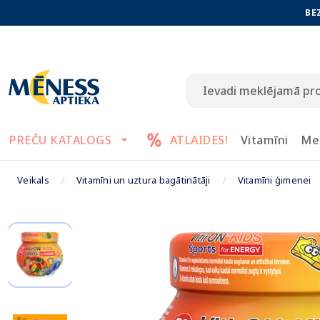
BE
PREČU KATALOGS
ATLAIDES!
Vitamīni
Me
Veikals
Vitamīni un uztura bagātinātāji
Vitamīni ģimenei