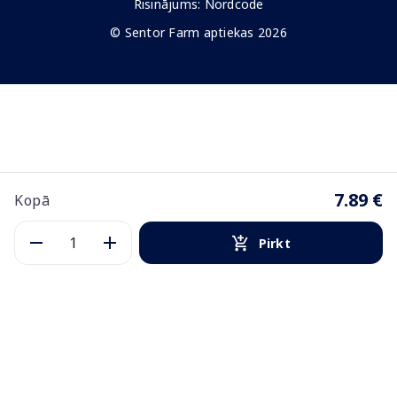
Risinājums:
Nordcode
© Sentor Farm aptiekas 2026
7.89 €
Kopā
Pirkt