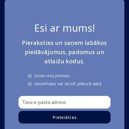
Esi ar mums!
Pieraksties un saņem labākos
piedāvājumus, padomus un
atlaižu kodus.
Uzzini visu pirmais.
Abonēšanu var atcelt jebkurā laikā
Pieteikties