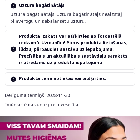
Uztura bagātinātājs
Uztura bagātinātājs! Uztura bagātinātājs neaizstāj
pilnvērtīgu un sabalansētu uzturu.
Produkta izskats var atšķirties no fotoattēlā
redzamā. Uzmanību! Pirms produkta lietošanas,
lūdzu, pārbaudiet sastāvu uz iepakojuma.
Precīzākais un aktuālākais sastāvdaļu saraksts
ir atrodams uz produkta iepakojuma
Produkta cena aptiekās var atšķirties.
Derīguma termiņš: 2028-11-30
Imūnsistēmas un elpceļu veselībai.