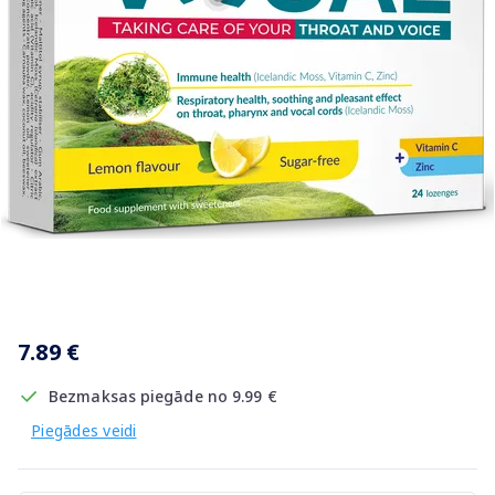
Item
1
7.89 €
of
1
Bezmaksas piegāde no 9.99 €
Piegādes veidi