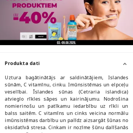
Produkta dati
Uztura bagātinātājs ar saldinātājiem, Islandes
sūnām, C vitamīnu, cinku. Imūnsistēmas un elpceļu
veselībai. Īslandes sūnas (Cetraria islandica)
atvieglo rīkles sāpes un kairinājumu. Nodrošina
nomierinošu un patīkamu iedarbību uz rīkli un
balss saitēm. C vitamīns un cinks veicina normālu
imūnsistēmas darbību un palīdz aizsargāt šūnas no
oksidatīvā stresa. Cinkam ir nozīme šūnu dalīšanās