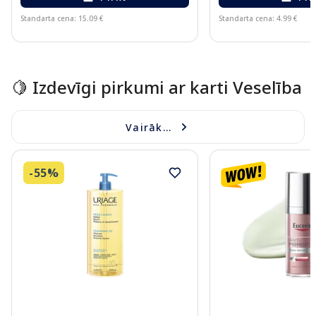
Standarta cena: 15.09 €
Standarta cena: 4.99 €
Page 1 of 15
🍋 Izdevīgi pirkumi ar karti Veselība
Vairāk...
-55%