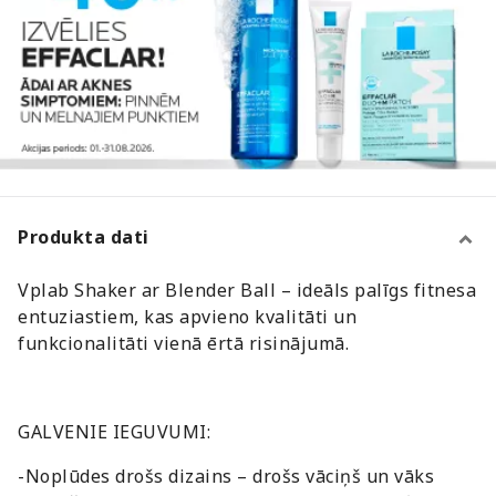
Produkta dati
Vplab Shaker ar Blender Ball – ideāls palīgs fitnesa
entuziastiem, kas apvieno kvalitāti un
funkcionalitāti vienā ērtā risinājumā.
GALVENIE IEGUVUMI:
-Noplūdes drošs dizains – drošs vāciņš un vāks