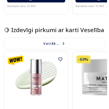
Standarta cena: 21.49 €
Standarta cena: 15.99 €
Page 1 of 15
🍋 Izdevīgi pirkumi ar karti Veselība
Vairāk...
-60%