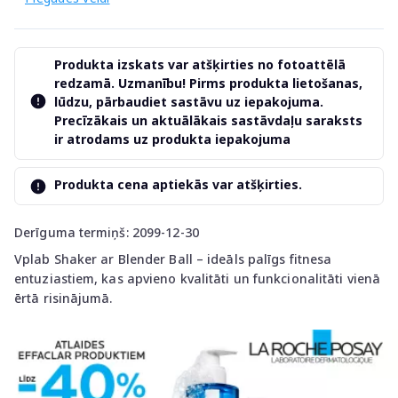
Produkta izskats var atšķirties no fotoattēlā
redzamā. Uzmanību! Pirms produkta lietošanas,
lūdzu, pārbaudiet sastāvu uz iepakojuma.
Precīzākais un aktuālākais sastāvdaļu saraksts
ir atrodams uz produkta iepakojuma
Produkta cena aptiekās var atšķirties.
Derīguma termiņš: 2099-12-30
Vplab Shaker ar Blender Ball – ideāls palīgs fitnesa
entuziastiem, kas apvieno kvalitāti un funkcionalitāti vienā
ērtā risinājumā.