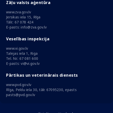
Zāļu valsts aģentūra
www.zva.gov.lv
Jersikas iela 15, Rīga
Tālr.: 67 078 424
E-pasts: info@zva.gov.lv
Veselības inspekcija
www.vi.gov.lv
Talejas iela 1, Riga
Tel. Nr.: 67 081 600
E-pasts: vi@vi.gov.lv
Pārtikas un veterinārais dienests
www.pvd.gov.lv
Rīga, Peldu iela 30, tālr. 67095230, epasts
pasts@pvd.gov.lv