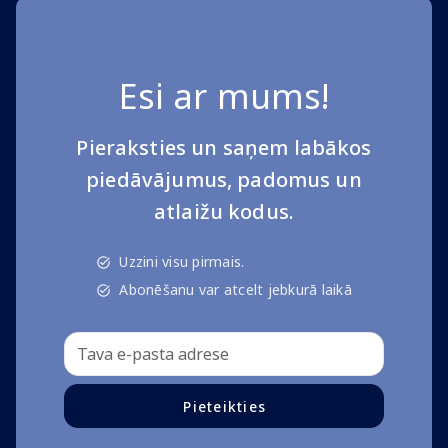
Esi ar mums!
Pieraksties un saņem labākos
piedāvājumus, padomus un
atlaižu kodus.
Uzzini visu pirmais.
Abonēšanu var atcelt jebkurā laikā
Pieteikties