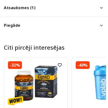
Atsauksmes (1)
Piegāde
Citi pircēji interesējas
-32%
-40%