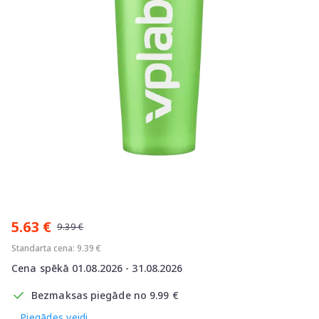
Item
1
5.63 €
of
9.39 €
1
Standarta cena: 9.39 €
Cena spēkā 01.08.2026 - 31.08.2026
Bezmaksas piegāde no 9.99 €
Piegādes veidi