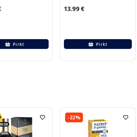
€
13.99 €
Pirkt
Pirkt
-22%