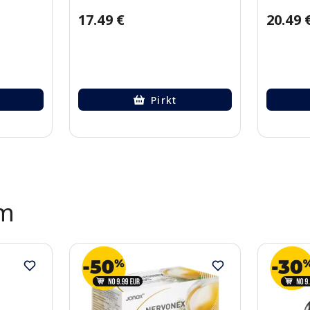
17.49 €
20.49 
Pirkt
ēm