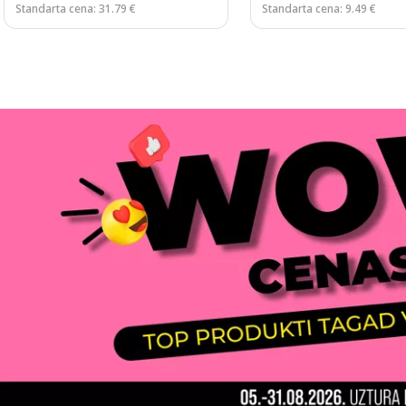
Standarta cena: 31.79 €
Standarta cena: 9.49 €
Page 1 of 3