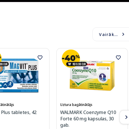
Vairāk...
ātinātājs
Uztura bagātinātājs
Plus tabletes, 42
WALMARK Coenzyme Q10
Forte 60 mg kapsulas, 30
gab.