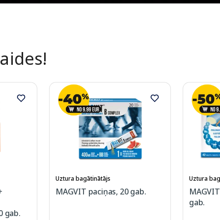
laides!
Uztura bagātinātājs
Uztura bag
+
MAGVIT paciņas, 20 gab.
MAGVIT 
gab.
0 gab.