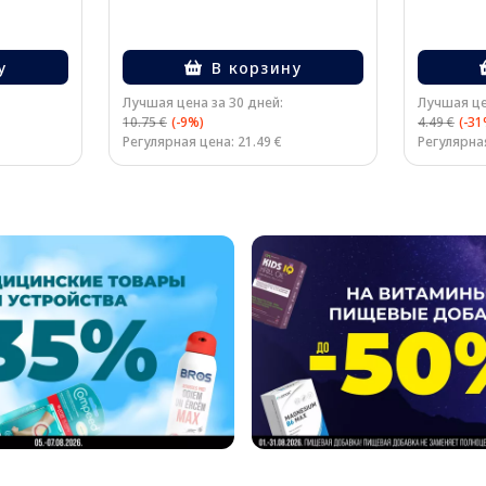
у
В корзину
Лучшая цена за 30 дней:
Лучшая це
10.75 €
(-9%)
4.49 €
(-31
Регулярная цена: 21.49 €
Регулярная