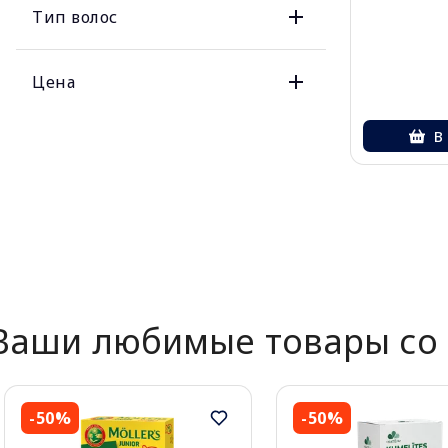
Тип волос
Цена
В
Ваши любимые товары со 
-50%
-50%