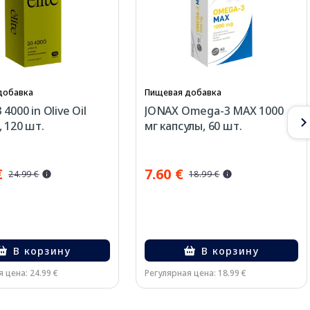
добавка
Пищевая добавка
 4000 in Olive Oil
JONAX Omega-3 MAX 1000
, 120 шт.
мг капсулы, 60 шт.
€
7.60 €
24.99 €
18.99 €
В корзину
В корзину
 цена: 24.99 €
Регулярная цена: 18.99 €