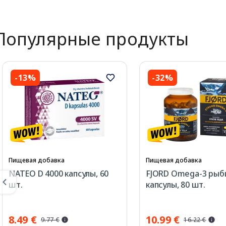
Популярные продукты
-13%
-32%
Пищевая добавка
Пищевая добавка
NATEO D 4000 капсулы, 60
FJORD Omega-3 рыб
шт.
капсулы, 80 шт.
8.49 €
10.99 €
9.77 €
16.22 €