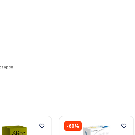
товаров
-60%