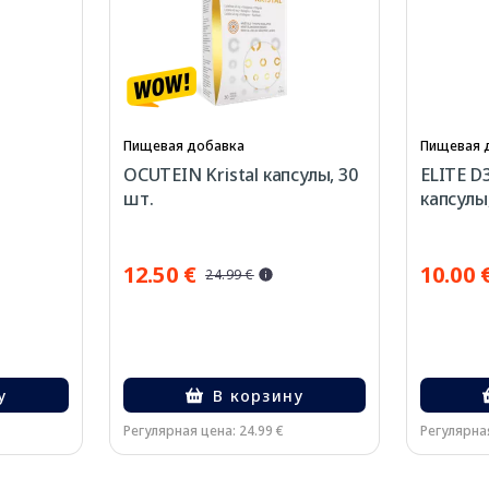
Пищевая добавка
Пищевая 
OCUTEIN Kristal капсулы, 30
ELITE D3
шт.
капсулы
12.50 €
10.00 
24.99 €
у
В корзину
Регулярная цена: 24.99 €
Регулярная