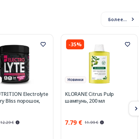
Более...
-35%
Новинки
TRITION Electrolyte
KLORANE Citrus Pulp
ry Bliss порошок,
шампунь, 200 мл
7.79 €
12.29 €
11.99 €