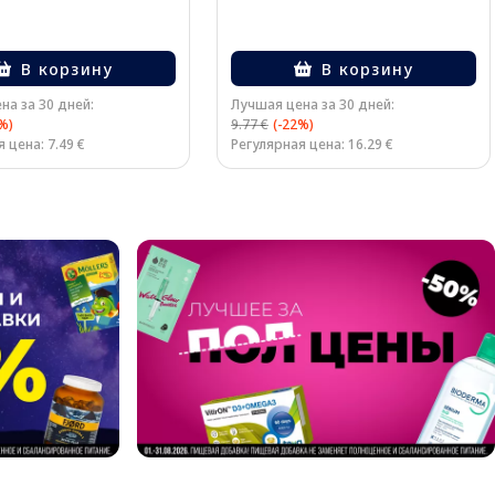
В корзину
В корзину
на за 30 дней:
Лучшая цена за 30 дней:
%)
9.77 €
(-22%)
 цена: 7.49 €
Регулярная цена: 16.29 €