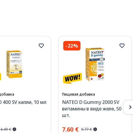
-22%
добавка
Пищевая добавка
 400 SV капли, 10 мл
NATEO D Gummy 2000 SV
витамины в виде желе, 50
шт.
7.60 €
4.49 €
9.77 €