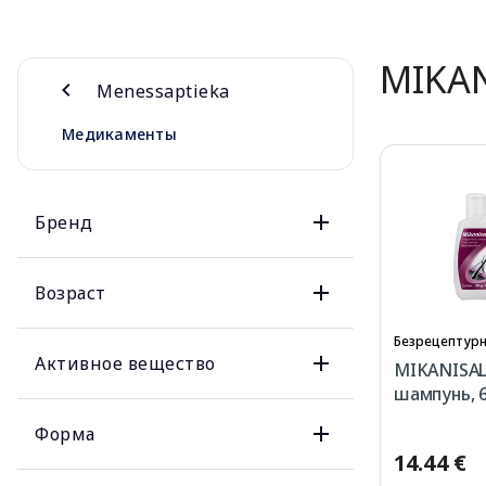
MIKA
Menessaptieka
Медикаменты
Бренд
Возраст
Безрецептурн
Активное вещество
MIKANISAL 
шампунь, 
Форма
14.44 €