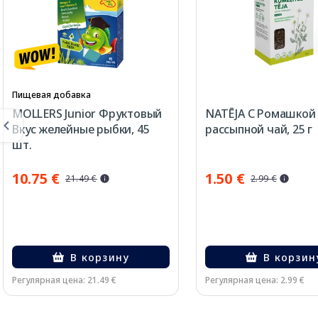
Пищевая добавка
MOLLERS Junior Фруктовый
NATĒJA С Ромашкой
Вкус желейные рыбки, 45
рассыпной чай, 25 г
шт.
10.75 €
1.50 €
21.49 €
2.99 €
В корзину
В корзин
Регулярная цена: 21.49 €
Регулярная цена: 2.99 €
Page 1 of 3