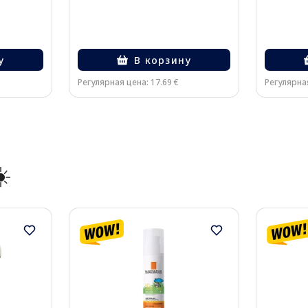
у
В корзину
Регулярная цена: 17.69 €
Регулярная
️