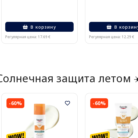
В корзину
В корзин
Регулярная цена: 17.69 €
Регулярная цена: 12.29 €
Page 1 of 2
Солнечная защита летом ☀
-60%
-60%